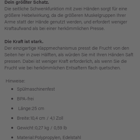
Dein größter Schatz.
Die seitliche Schwenkfunktion mit zwei Händen sorgt für eine
größere Hebelwirkung, da die größeren Muskelgruppen Ihrer
Arme statt der Hände genutzt werden, und erfordert weniger
Kraftaufwand als bei einer herkömmlichen Presse.
Die Kraft ist stark.
Der einzigartige Klappmechanismus presst die Frucht von den
Seiten her in zwei Hälften, als würden Sie mit Ihren Händen Saft
pressen. Dabei ist weniger Kraft erforderlich, als wenn Sie die
Frucht wie bei herkömmlichen Entsaftern flach quetschen.
Hinweise:
Spülmaschinenfest
BPA-frei
Länge:25 cm
Breite:10,4 cm / 4,1 Zoll
Gewicht:0,27 kg / 0,59 lb
Material:Polypropylen, Edelstahl