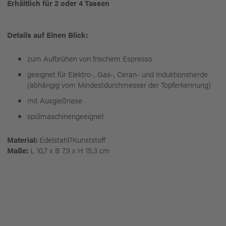
Erhältlich für 2 oder 4 Tassen
Details auf Einen Blick:
zum Aufbrühen von frischem Espresso
geeignet für Elektro-, Gas-, Ceran- und Induktionsherde
(abhängig vom Mindestdurchmesser der Topferkennung)
mit Ausgießnase
spülmaschinengeeignet
Material:
Edelstahl7Kunststoff
Maße:
L 10,7 x B 7,9 x H 15,3 cm