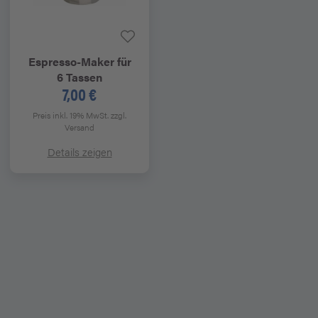
Espresso-Maker für
6 Tassen
7,00 €
Preis inkl. 19% MwSt.
zzgl.
Versand
Details zeigen