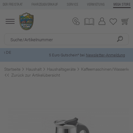
DER FREISTAAT
FAHRZEUGVERKAUF
SERVICE
VERMIETUNG
MEGA STORE
5 Euro Gutschein* bei
Newsletter-Anmeldung
Startseite
Haushalt
Haushaltsgeräte
Kaffeemaschinen/Wasserkoc
Zurück zur Artikelübersicht