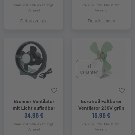
Preis inkl. 19% MwSt.
zzgl.
Preis inkl. 19% MwSt.
zzgl.
Versand
Versand
Details zeigen
Details zeigen
+1
Varianten
Brunner
Ventilator
EuroTrail
Faltbarer
mit Licht aufladbar
Ventilator 230V grün
34,95 €
15,95 €
Preis inkl. 19% MwSt.
zzgl.
Preis inkl. 19% MwSt.
zzgl.
Versand
Versand