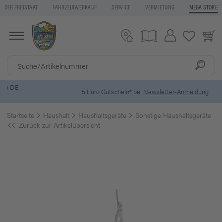
DER FREISTAAT
FAHRZEUGVERKAUF
SERVICE
VERMIETUNG
MEGA STORE
5 Euro Gutschein* bei
Newsletter-Anmeldung
Startseite
Haushalt
Haushaltsgeräte
Sonstige Haushaltsgeräte
Zurück zur Artikelübersicht