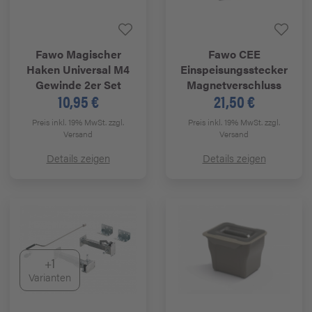
Fawo
Magischer
Fawo
CEE
Haken Universal M4
Einspeisungsstecker
Gewinde 2er Set
Magnetverschluss
10,95 €
21,50 €
Preis inkl. 19% MwSt.
zzgl.
Preis inkl. 19% MwSt.
zzgl.
Versand
Versand
Details zeigen
Details zeigen
+1
Varianten