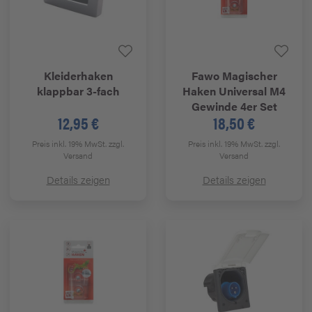
Kleiderhaken
Fawo
Magischer
klappbar 3-fach
Haken Universal M4
Gewinde 4er Set
12,95 €
18,50 €
Preis inkl. 19% MwSt.
zzgl.
Preis inkl. 19% MwSt.
zzgl.
Versand
Versand
Details zeigen
Details zeigen