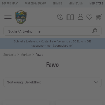
DER FREISTAAT
FAHRZEUGVERKAUF
SERVICE
VERMIETUNG
MEGA STORE
5 Euro Gutschein* bei
Newsletter-Anmeldung
Startseite
Marken
Fawo
Fawo