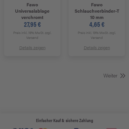
Fawo
Fawo
Universalablage
Schlauchverbinder-T
verchromt
10 mm
27,95 €
4,65 €
Preis inkl. 19% MwSt.
zzgl.
Preis inkl. 19% MwSt.
zzgl.
Versand
Versand
Details zeigen
Details zeigen
Weiter
Einfacher Kauf & sichere Zahlung