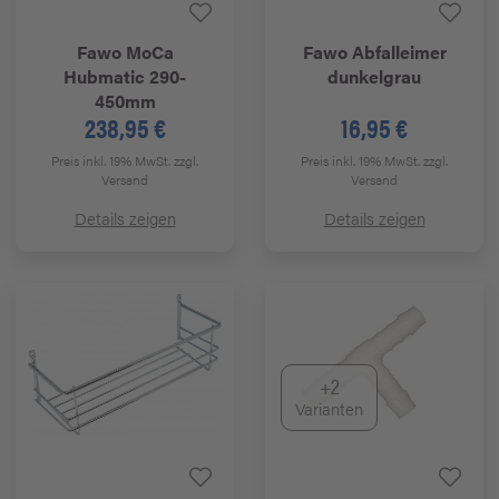
Fawo
MoCa
Fawo
Abfalleimer
Hubmatic 290-
dunkelgrau
450mm
238,95 €
16,95 €
Preis inkl. 19% MwSt.
zzgl.
Preis inkl. 19% MwSt.
zzgl.
Versand
Versand
Details zeigen
Details zeigen
+2
Varianten