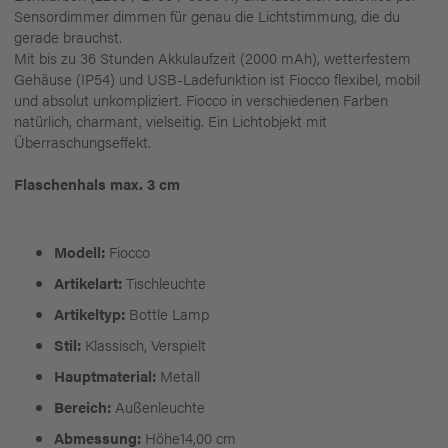
Sensordimmer dimmen für genau die Lichtstimmung, die du
gerade brauchst.
Mit bis zu 36 Stunden Akkulaufzeit (2000 mAh), wetterfestem
Gehäuse (IP54) und USB-Ladefunktion ist Fiocco flexibel, mobil
und absolut unkompliziert. Fiocco in verschiedenen Farben
natürlich, charmant, vielseitig. Ein Lichtobjekt mit
Überraschungseffekt.
Flaschenhals max. 3 cm
Modell:
Fiocco
Artikelart:
Tischleuchte
Artikeltyp:
Bottle Lamp
Stil:
Klassisch, Verspielt
Hauptmaterial:
Metall
Bereich:
Außenleuchte
Abmessung:
Höhe14,00 cm