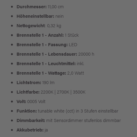
Durchmesser:
11,00 cm
Höheneinstellbar:
nein
Nettogewicht
: 0,32 kg
Brennstelle 1 - Anzahl:
1 Stück
Brennstelle 1 - Fassung:
LED
Brennstelle 1 - Lebensdauer:
20000 h
Brennstelle 1 - Leuchtmittel:
inkl.
Brennstelle 1 - Wattage:
2,0 Watt
Lichtstrom:
190 lm
Lichtfarbe:
2200K | 2700K | 3500K
Volt:
0005 Volt
Funktion:
tunable white (cct) in 3 Stufen einstellbar
Dimmbarkeit:
mit Sensordimmer stufenlos dimmbar
Akkubetrieb:
ja