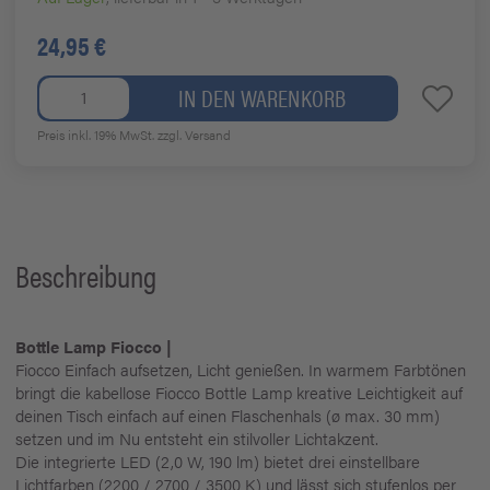
24,95 €
IN DEN WARENKORB
Preis inkl. 19% MwSt.
zzgl. Versand
Beschreibung
Bottle Lamp Fiocco |
Fiocco Einfach aufsetzen, Licht genießen. In warmem Farbtönen
bringt die kabellose Fiocco Bottle Lamp kreative Leichtigkeit auf
deinen Tisch einfach auf einen Flaschenhals (ø max. 30 mm)
setzen und im Nu entsteht ein stilvoller Lichtakzent.
Die integrierte LED (2,0 W, 190 lm) bietet drei einstellbare
Lichtfarben (2200 / 2700 / 3500 K) und lässt sich stufenlos per