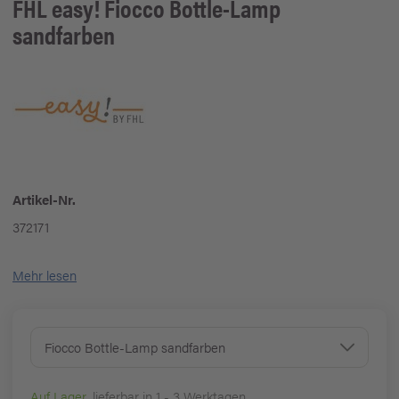
FHL easy!
Fiocco Bottle-Lamp
sandfarben
Artikel-Nr.
372171
Mehr lesen
Fiocco Bottle-Lamp sandfarben
Auf Lager
, lieferbar in 1 - 3 Werktagen