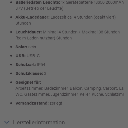
Batteriedaten Leuchte:
1x Gerätebatterie 18650 2000mAh
3,7V (Betrieb der Leuchte)
Akku-Ladedauer:
Ladezeit ca. 4 Stunden (deaktiviert)
Stunden
Leuchtdauer:
Minimal 4 Stunden / Maximal 36 Stunden
(beim Laden nutzbar) Stunden
Solar:
nein
USB:
USB-C
Schutzart:
IP54
Schutzklasse:
3
Geeignet für:
Arbeitszimmer, Badezimmer, Balkon, Camping, Carport, Esszi
WC, Gästezimmer, Jugendzimmer, Keller, Küche, Schlafzimm
Versandzustand:
zerlegt
Herstellerinformation