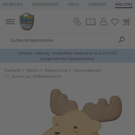
DER FREISTAAT
FAHRZEUGVERKAUF
SERVICE
VERMIETUNG
MEGA STORE
 DE
5 Euro Gutschein* bei
Newsletter-Anmeldung
Startseite
Elektro
Beleuchtung
Campinglampe
Zurück zur Artikelübersicht