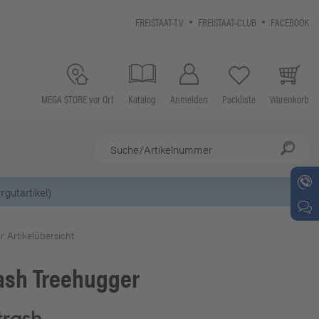
FREISTAAT-TV
FREISTAAT-CLUB
FACEBOOK
MEGA STORE vor Ort
Katalog
Anmelden
Packliste
Warenkorb
r Artikelübersicht
ash
Treehugger