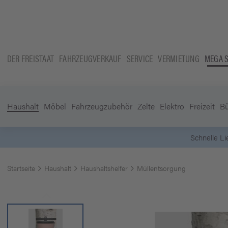
DER FREISTAAT
FAHRZEUGVERKAUF
SERVICE
VERMIETUNG
MEGA 
Haushalt
Möbel
Fahrzeugzubehör
Zelte
Elektro
Freizeit
B
Startseite
Haushalt
Haushaltshelfer
Müllentsorgung