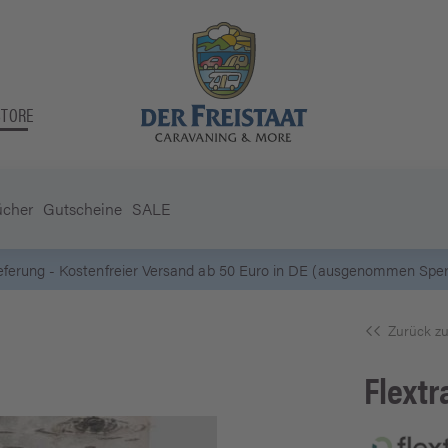
STORE
ücher
Gutscheine
SALE
5 Euro Gutschein* bei
Newsletter-Anmeldung
Zurück zu
Flextr