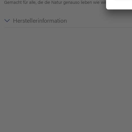
Gemacht für alle, die die Natur genauso lieben wie wir.
Herstellerinformation