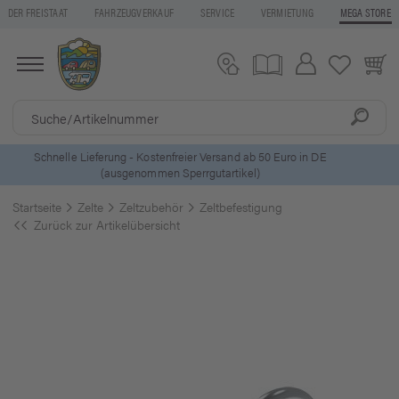
DER FREISTAAT
FAHRZEUGVERKAUF
SERVICE
VERMIETUNG
MEGA STORE
5 Euro Gutschein* bei
Newsletter-Anmeldung
Startseite
Zelte
Zeltzubehör
Zeltbefestigung
Zurück zur Artikelübersicht