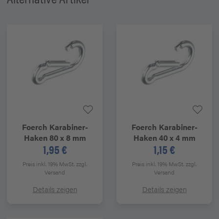
Foerch
Karabiner-
Foerch
Karabiner-
Haken 80 x 8 mm
Haken 40 x 4 mm
1,95 €
1,15 €
Preis inkl. 19% MwSt.
zzgl.
Preis inkl. 19% MwSt.
zzgl.
Versand
Versand
Details zeigen
Details zeigen