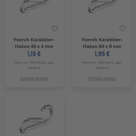
Foerch
Karabiner-
Foerch
Karabiner-
Haken 40 x 4 mm
Haken 80 x 8 mm
1,15 €
1,95 €
Preis inkl. 19% MwSt.
zzgl.
Preis inkl. 19% MwSt.
zzgl.
Versand
Versand
Details zeigen
Details zeigen