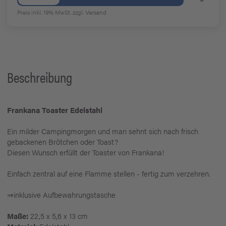
Preis inkl. 19% MwSt.
zzgl. Versand
Beschreibung
Frankana Toaster Edelstahl
Ein milder Campingmorgen und man sehnt sich nach frisch
gebackenen Brötchen oder Toast?
Diesen Wunsch erfüllt der Toaster von Frankana!
Einfach zentral auf eine Flamme stellen - fertig zum verzehren.
⇒inklusive Aufbewahrungstasche
Maße:
22,5 x 5,6 x 13 cm