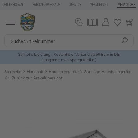
DER FREISTAAT
FAHRZEUGVERKAUF
SERVICE
VERMIETUNG
MEGA STORE
Schnelle Lieferung - Kostenfreier Versand ab 50 Euro in DE
(ausgenommen Sperrgutartikel)
Startseite
Haushalt
Haushaltsgeräte
Sonstige Haushaltsgeräte
Zurück zur Artikelübersicht