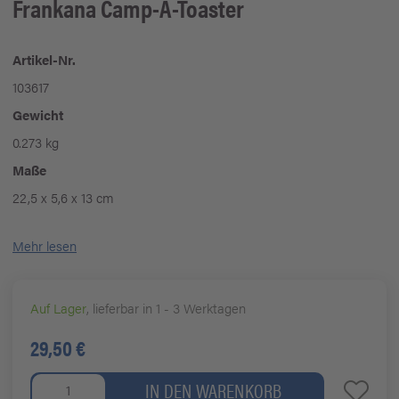
Frankana Camp-A-Toaster
Artikel-Nr.
103617
Gewicht
0.273 kg
Maße
22,5 x 5,6 x 13 cm
Mehr lesen
Auf Lager
, lieferbar in 1 - 3 Werktagen
29,50 €
IN DEN WARENKORB