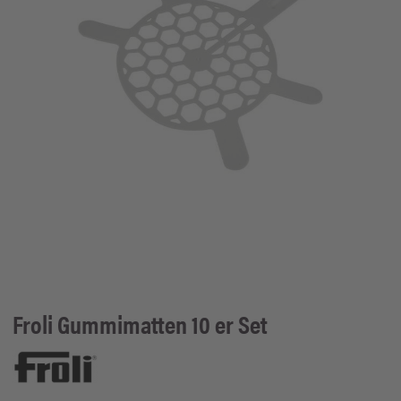
Froli
Gummimatten 10 er Set