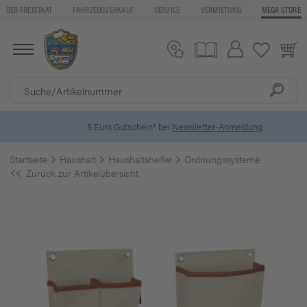
DER FREISTAAT
FAHRZEUGVERKAUF
SERVICE
VERMIETUNG
MEGA STORE
5 Euro Gutschein* bei
Newsletter-Anmeldung
Startseite
Haushalt
Haushaltshelfer
Ordnungssysteme
Zurück zur Artikelübersicht