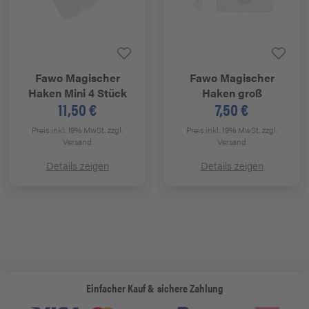
Fawo
Magischer
Fawo
Magischer
Haken Mini 4 Stück
Haken groß
11,50 €
7,50 €
Preis inkl. 19% MwSt.
zzgl.
Preis inkl. 19% MwSt.
zzgl.
Versand
Versand
Details zeigen
Details zeigen
Einfacher Kauf & sichere Zahlung