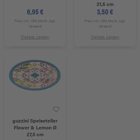
21,5 cm
6,95 €
3,50 €
Preis inkl. 19% MwSt.
zzgl.
Preis inkl. 19% MwSt.
zzgl.
Versand
Versand
Details zeigen
Details zeigen
guzzini
Speiseteller
Flower & Lemon Ø
27,5 cm