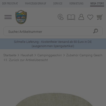
DER FREISTAAT
FAHRZEUGVERKAUF
SERVICE
VERMIETUNG
MEGA STORE
5 Euro Gutschein* bei
Newsletter-Anmeldung
Startseite
Haushalt
Campinggeschirr
Zubehör Camping Geschirr
Zurück zur Artikelübersicht