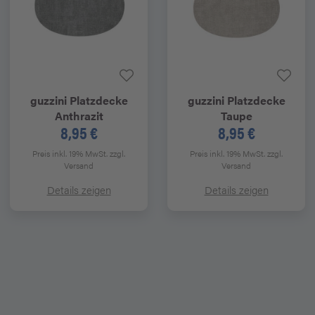
guzzini
Platzdecke
guzzini
Platzdecke
Anthrazit
Taupe
8,95 €
8,95 €
Preis inkl. 19% MwSt.
zzgl.
Preis inkl. 19% MwSt.
zzgl.
Versand
Versand
Details zeigen
Details zeigen