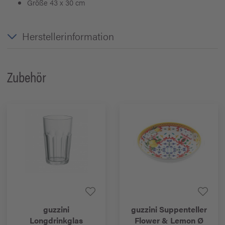
Größe 43 x 30 cm
Herstellerinformation
Zubehör
guzzini
guzzini
Suppenteller
Longdrinkglas
Flower & Lemon Ø