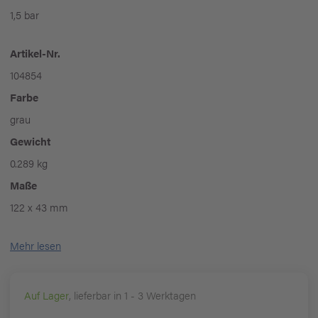
1,5 bar
Artikel-Nr.
104854
Farbe
grau
Gewicht
0.289 kg
Maße
122 x 43 mm
Mehr lesen
Auf Lager
, lieferbar in 1 - 3 Werktagen