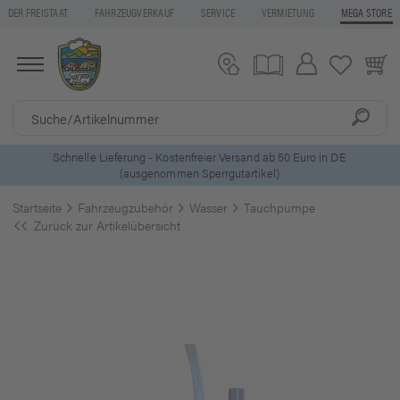
DER FREISTAAT
FAHRZEUGVERKAUF
SERVICE
VERMIETUNG
MEGA STORE
5 Euro Gutschein* bei
Newsletter-Anmeldung
Startseite
Fahrzeugzubehör
Wasser
Tauchpumpe
Zurück zur Artikelübersicht