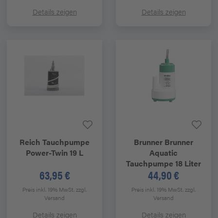
Details zeigen
Details zeigen
Reich
Tauchpumpe
Brunner
Brunner
Power-Twin 19 L
Aquatic
Tauchpumpe 18 Liter
63,95 €
44,90 €
Preis inkl. 19% MwSt.
zzgl.
Preis inkl. 19% MwSt.
zzgl.
Versand
Versand
Details zeigen
Details zeigen