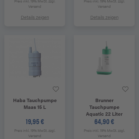
Preis inkl. 19% MwSt.
zzgl.
Preis inkl. 19% MwSt.
zzgl.
Versand
Versand
Details zeigen
Details zeigen
Haba
Tauchpumpe
Brunner
Maas 15 L
Tauchpumpe
Aquatic 22 Liter
19,95 €
64,90 €
Preis inkl. 19% MwSt.
zzgl.
Preis inkl. 19% MwSt.
zzgl.
Versand
Versand