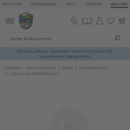
DER FREISTAAT
FAHRZEUGVERKAUF
SERVICE
VERMIETUNG
MEGA STORE
5 Euro Gutschein* bei
Newsletter-Anmeldung
Startseite
Fahrzeugzubehör
Sanitär
Toilettenzubehör
Zurück zur Artikelübersicht