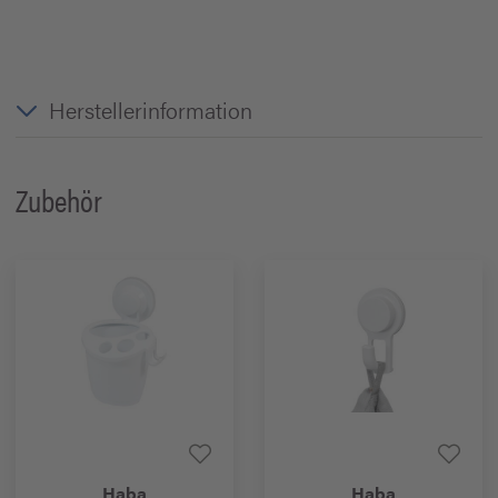
Herstellerinformation
Zubehör
Haba
Haba