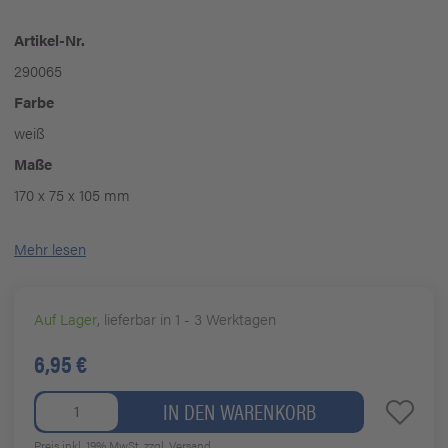
Artikel-Nr.
290065
Farbe
weiß
Maße
170 x 75 x 105 mm
Mehr lesen
Auf Lager
, lieferbar in 1 - 3 Werktagen
6,95 €
IN DEN WARENKORB
Preis inkl. 19% MwSt.
zzgl. Versand