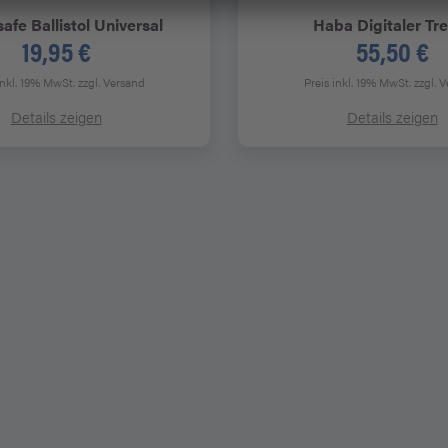
afe Ballistol Universal
Haba
Digitaler Tr
19,95 €
55,50 €
inkl. 19% MwSt.
zzgl. Versand
Preis inkl. 19% MwSt.
zzgl. 
Details zeigen
Details zeigen