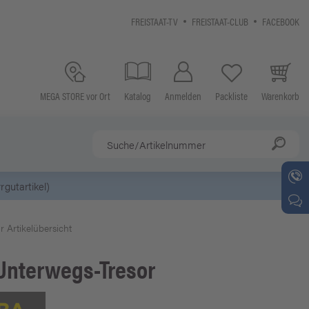
FREISTAAT-TV
FREISTAAT-CLUB
FACEBOOK
MEGA STORE vor Ort
Katalog
Anmelden
Packliste
Warenkorb
r Artikelübersicht
Unterwegs-Tresor