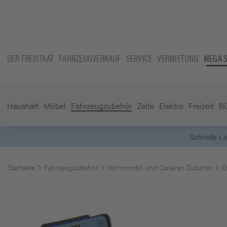
DER FREISTAAT
FAHRZEUGVERKAUF
SERVICE
VERMIETUNG
MEGA 
Haushalt
Möbel
Fahrzeugzubehör
Zelte
Elektro
Freizeit
B
Startseite
Fahrzeugzubehör
Wohnmobil und Caravan Zubehör
D