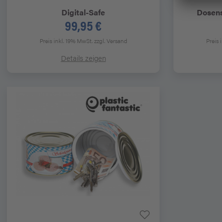
Digital-Safe
Dosens
99,95 €
Preis inkl. 19% MwSt.
zzgl. Versand
Preis 
Details zeigen