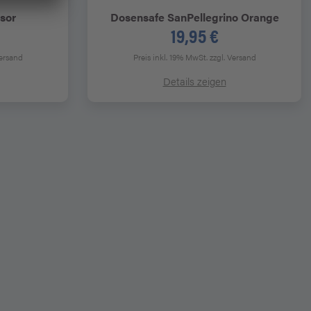
esor
Dosensafe SanPellegrino Orange
19,95 €
Versand
Preis inkl. 19% MwSt.
zzgl. Versand
Details zeigen