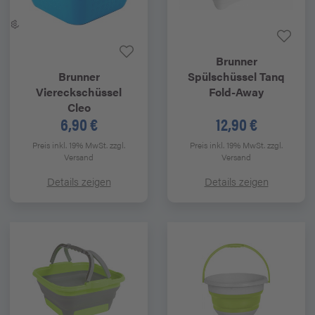
Brunner
Brunner
Spülschüssel Tanq
Viereckschüssel
Fold-Away
Cleo
6,90 €
12,90 €
Preis inkl. 19% MwSt.
zzgl.
Preis inkl. 19% MwSt.
zzgl.
Versand
Versand
Details zeigen
Details zeigen