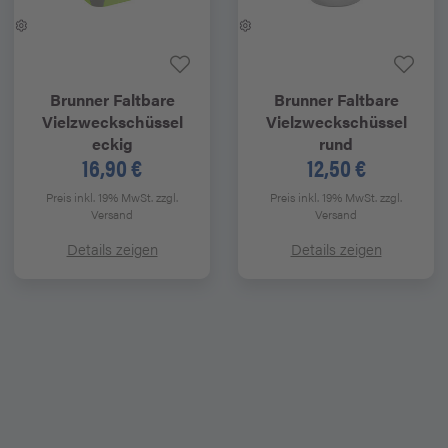
Brunner
Faltbare
Brunner
Faltbare
Vielzweckschüssel
Vielzweckschüssel
eckig
rund
16,90 €
12,50 €
Preis inkl. 19% MwSt.
zzgl.
Preis inkl. 19% MwSt.
zzgl.
Versand
Versand
Details zeigen
Details zeigen