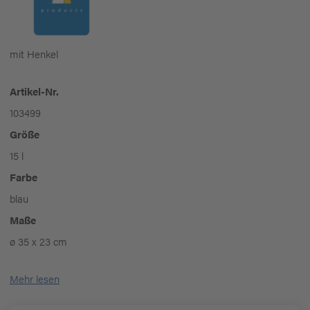
mit Henkel
Artikel-Nr.
103499
Größe
15 l
Farbe
blau
Maße
ø 35 x 23 cm
Mehr lesen