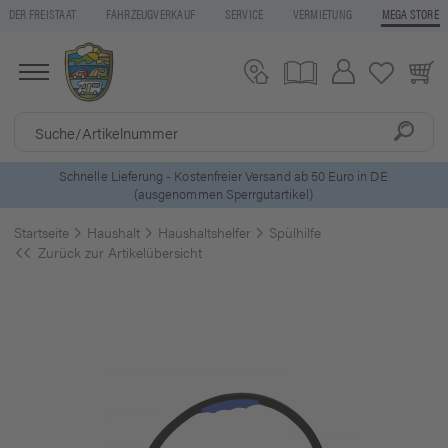
DER FREISTAAT
FAHRZEUGVERKAUF
SERVICE
VERMIETUNG
MEGA STORE
5 Euro Gutschein* bei
Newsletter-Anmeldung
Startseite
Haushalt
Haushaltshelfer
Spülhilfe
Zurück zur Artikelübersicht