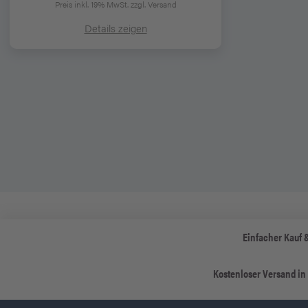
Preis inkl. 19% MwSt.
zzgl. Versand
Details zeigen
Einfacher Kauf 
Kostenloser Versand in