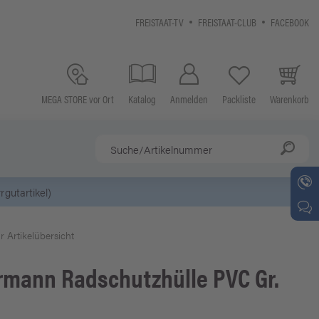
FREISTAAT-TV
FREISTAAT-CLUB
FACEBOOK
MEGA STORE vor Ort
Katalog
Anmelden
Packliste
Warenkorb
r Artikelübersicht
rmann
Radschutzhülle PVC Gr.