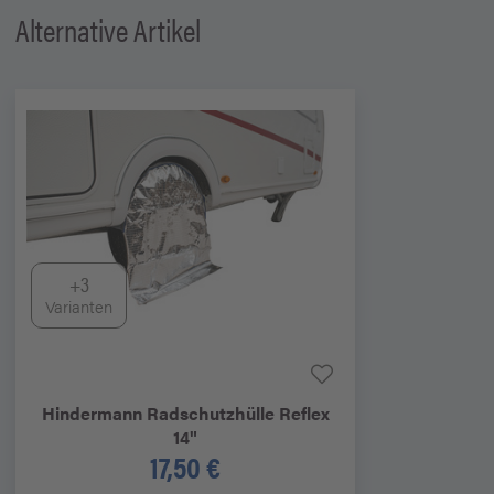
Alternative Artikel
+3
Varianten
Hindermann
Radschutzhülle Reflex
14"
17,50 €