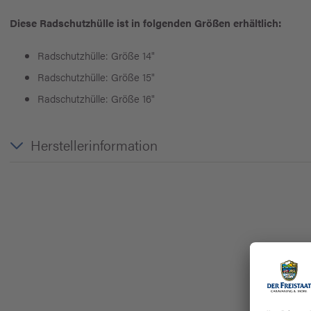
Diese Radschutzhülle ist in folgenden Größen erhältlich:
Radschutzhülle: Größe 14"
Radschutzhülle: Größe 15"
Radschutzhülle: Größe 16"
Herstellerinformation