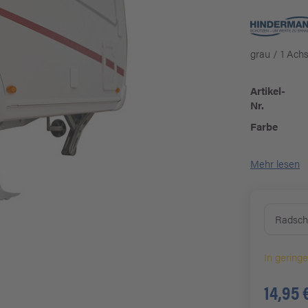
grau / 1 Ach
Artikel-
Nr.
Farbe
Mehr lesen
Radschu
In gering
14,95 