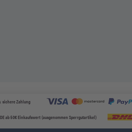
& sichere Zahlung
 DE ab 50€ Einkaufswert (ausgenommen Sperrgutartikel)