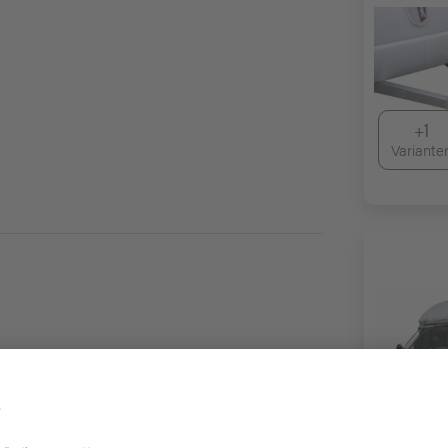
+1
Variante
+7
Variante