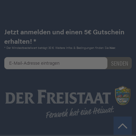
Jetzt anmelden und einen 5€ Gutschein
erhalten! *
* Der Mindestbestellwert beträgt 30 €. Weitere Infos & Bedingungen finden Sie
hier
.