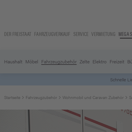
DER FREISTAAT
FAHRZEUGVERKAUF
SERVICE
VERMIETUNG
MEGA 
Haushalt
Möbel
Fahrzeugzubehör
Zelte
Elektro
Freizeit
B
Startseite
Fahrzeugzubehör
Wohnmobil und Caravan Zubehör
S