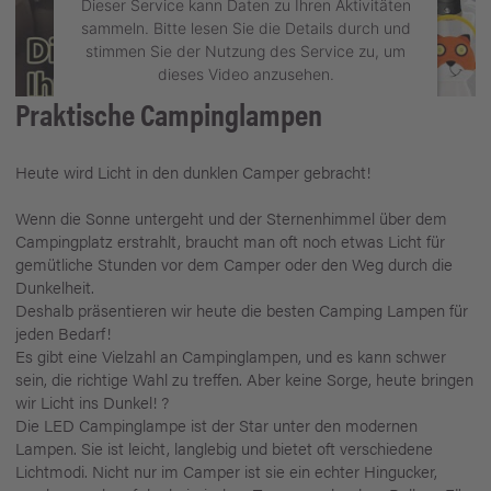
Dieser Service kann Daten zu Ihren Aktivitäten
sammeln. Bitte lesen Sie die Details durch und
stimmen Sie der Nutzung des Service zu, um
dieses Video anzusehen.
Praktische Campinglampen
Mehr Informationen
Heute wird Licht in den dunklen Camper gebracht!
Akzeptieren
Wenn die Sonne untergeht und der Sternenhimmel über dem
powered by
Usercentrics Consent
Campingplatz erstrahlt, braucht man oft noch etwas Licht für
Management Platform
gemütliche Stunden vor dem Camper oder den Weg durch die
Dunkelheit.
Deshalb präsentieren wir heute die besten Camping Lampen für
jeden Bedarf!
Es gibt eine Vielzahl an Campinglampen, und es kann schwer
sein, die richtige Wahl zu treffen. Aber keine Sorge, heute bringen
wir Licht ins Dunkel! ?
Die LED Campinglampe ist der Star unter den modernen
Lampen. Sie ist leicht, langlebig und bietet oft verschiedene
Lichtmodi. Nicht nur im Camper ist sie ein echter Hingucker,