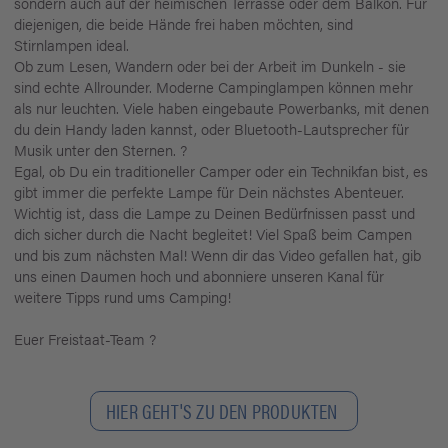
sondern auch auf der heimischen Terrasse oder dem Balkon. Für
diejenigen, die beide Hände frei haben möchten, sind
Stirnlampen ideal.
Ob zum Lesen, Wandern oder bei der Arbeit im Dunkeln - sie
sind echte Allrounder. Moderne Campinglampen können mehr
als nur leuchten. Viele haben eingebaute Powerbanks, mit denen
du dein Handy laden kannst, oder Bluetooth-Lautsprecher für
Musik unter den Sternen. ?
Egal, ob Du ein traditioneller Camper oder ein Technikfan bist, es
gibt immer die perfekte Lampe für Dein nächstes Abenteuer.
Wichtig ist, dass die Lampe zu Deinen Bedürfnissen passt und
dich sicher durch die Nacht begleitet! Viel Spaß beim Campen
und bis zum nächsten Mal! Wenn dir das Video gefallen hat, gib
uns einen Daumen hoch und abonniere unseren Kanal für
weitere Tipps rund ums Camping!
Euer Freistaat-Team ?
HIER GEHT'S ZU DEN PRODUKTEN