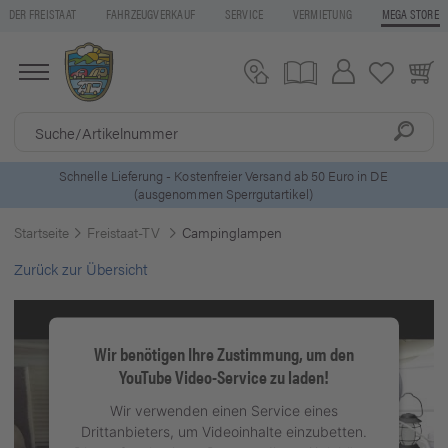
DER FREISTAAT
FAHRZEUGVERKAUF
SERVICE
VERMIETUNG
MEGA STORE
ls
Schnelle Lieferung - Kostenfreier Versand ab 50 Euro in DE
(ausgenommen Sperrgutartikel)
Startseite
Freistaat-TV
Campinglampen
Zurück zur Übersicht
Wir benötigen Ihre Zustimmung, um den
YouTube Video-Service zu laden!
Wir verwenden einen Service eines
Drittanbieters, um Videoinhalte einzubetten.