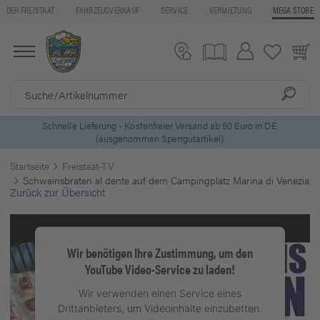
DER FREISTAAT
FAHRZEUGVERKAUF
SERVICE
VERMIETUNG
MEGA STORE
ls
Schnelle Lieferung - Kostenfreier Versand ab 50 Euro in DE
(ausgenommen Sperrgutartikel)
Startseite
Freistaat-TV
Schweinsbraten al dente auf dem Campingplatz Marina di Venezia. K
Zurück zur Übersicht
Wir benötigen Ihre Zustimmung, um den
YouTube Video-Service zu laden!
Wir verwenden einen Service eines
Drittanbieters, um Videoinhalte einzubetten.