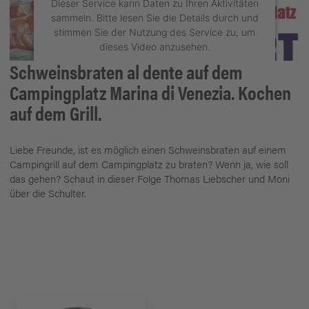
Dieser Service kann Daten zu Ihren Aktivitäten
sammeln. Bitte lesen Sie die Details durch und
stimmen Sie der Nutzung des Service zu, um
dieses Video anzusehen.
Schweinsbraten al dente auf dem
Mehr Informationen
Campingplatz Marina di Venezia. Kochen
auf dem Grill.
Akzeptieren
powered by
Usercentrics Consent
Liebe Freunde, ist es möglich einen Schweinsbraten auf einem
Management Platform
Campingrill auf dem Campingplatz zu braten? Wenn ja, wie soll
das gehen? Schaut in dieser Folge Thomas Liebscher und Moni
über die Schulter.