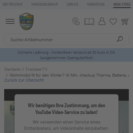
DER FREISTAAT
FAHRZEUGVERKAUF
SERVICE
VERMIETUNG
MEGA STORE
ls
Schnelle Lieferung - Kostenfreier Versand ab 50 Euro in DE
(ausgenommen Sperrgutartikel)
Startseite
Freistaat-TV
Wohnmobil fit für den Winter? 15 Min. checkup Therme, Batterie, Ab
Zurück zur Übersicht
Wir benötigen Ihre Zustimmung, um den
YouTube Video-Service zu laden!
Wir verwenden einen Service eines
Drittanbieters, um Videoinhalte einzubetten.