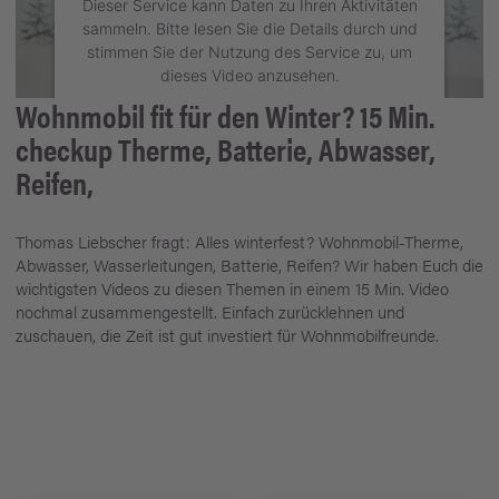
Dieser Service kann Daten zu Ihren Aktivitäten
sammeln. Bitte lesen Sie die Details durch und
stimmen Sie der Nutzung des Service zu, um
dieses Video anzusehen.
Wohnmobil fit für den Winter? 15 Min.
Mehr Informationen
checkup Therme, Batterie, Abwasser,
Reifen,
Akzeptieren
powered by
Usercentrics Consent
Thomas Liebscher fragt: Alles winterfest? Wohnmobil-Therme,
Management Platform
Abwasser, Wasserleitungen, Batterie, Reifen? Wir haben Euch die
wichtigsten Videos zu diesen Themen in einem 15 Min. Video
nochmal zusammengestellt. Einfach zurücklehnen und
zuschauen, die Zeit ist gut investiert für Wohnmobilfreunde.