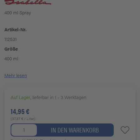
400 ml Spray
Artikel-Nr.
112531
Größe
400 ml
Mehr lesen
Auf Lager
, lieferbar in 1 - 3 Werktagen
14,95 €
(37,37 € / Liter)
IN DEN WARENKORB