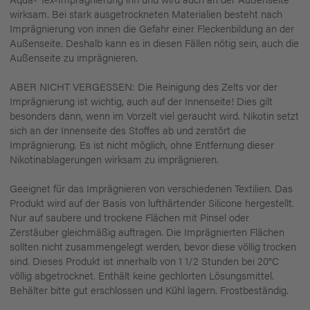
wirksam. Bei stark ausgetrockneten Materialien besteht nach
Imprägnierung von innen die Gefahr einer Fleckenbildung an der
Außenseite. Deshalb kann es in diesen Fällen nötig sein, auch die
Außenseite zu imprägnieren.
ABER NICHT VERGESSEN: Die Reinigung des Zelts vor der
Imprägnierung ist wichtig, auch auf der Innenseite! Dies gilt
besonders dann, wenn im Vorzelt viel geraucht wird. Nikotin setzt
sich an der Innenseite des Stoffes ab und zerstört die
Imprägnierung. Es ist nicht möglich, ohne Entfernung dieser
Nikotinablagerungen wirksam zu imprägnieren.
Geeignet für das Imprägnieren von verschiedenen Textilien. Das
Produkt wird auf der Basis von lufthärtender Silicone hergestellt.
Nur auf saubere und trockene Flächen mit Pinsel oder
Zerstäuber gleichmäßig auftragen. Die Imprägnierten Flächen
sollten nicht zusammengelegt werden, bevor diese völlig trocken
sind. Dieses Produkt ist innerhalb von 1 1/2 Stunden bei 20°C
völlig abgetrocknet. Enthält keine gechlorten Lösungsmittel.
Behälter bitte gut erschlossen und Kühl lagern. Frostbeständig.