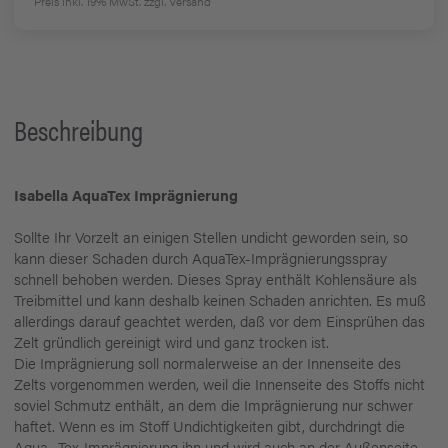
Preis inkl. 19% MwSt.
zzgl. Versand
Beschreibung
Isabella AquaTex Imprägnierung
Sollte Ihr Vorzelt an einigen Stellen undicht geworden sein, so
kann dieser Schaden durch AquaTex-Imprägnierungsspray
schnell behoben werden. Dieses Spray enthält Kohlensäure als
Treibmittel und kann deshalb keinen Schaden anrichten. Es muß
allerdings darauf geachtet werden, daß vor dem Einsprühen das
Zelt gründlich gereinigt wird und ganz trocken ist.
Die Imprägnierung soll normalerweise an der Innenseite des
Zelts vorgenommen werden, weil die Innenseite des Stoffs nicht
soviel Schmutz enthält, an dem die Imprägnierung nur schwer
haftet. Wenn es im Stoff Undichtigkeiten gibt, durchdringt die
Aqua- Tex-Imprägnierung ihn und wird auch an der Außenseite