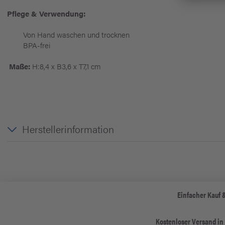
Pflege & Verwendung:
Von Hand waschen und trocknen
BPA-frei
Maße:
H:8,4 x B3,6 x T7,1 cm
Herstellerinformation
Einfacher Kauf 
Kostenloser Versand in