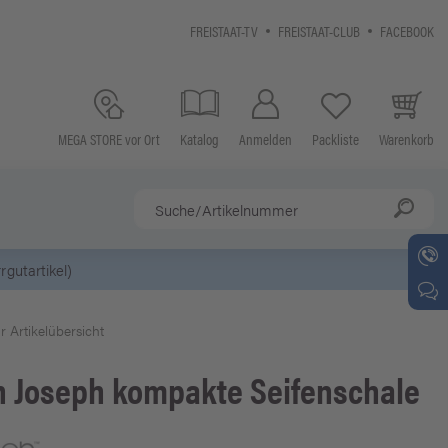
FREISTAAT-TV
FREISTAAT-CLUB
FACEBOOK
MEGA STORE vor Ort
Katalog
Anmelden
Packliste
Warenkorb
gutartikel)
r Artikelübersicht
h Joseph
kompakte Seifenschale