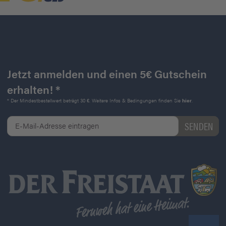
Jetzt anmelden und einen 5€ Gutschein
erhalten! *
* Der Mindestbestellwert beträgt 30 €. Weitere Infos & Bedingungen finden Sie
hier
.