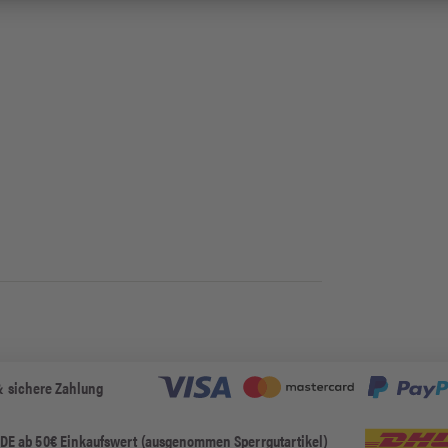
& sichere Zahlung
 DE ab 50€ Einkaufswert (ausgenommen Sperrgutartikel)