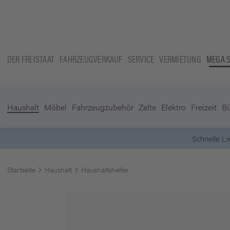
DER FREISTAAT
FAHRZEUGVERKAUF
SERVICE
VERMIETUNG
MEGA 
Haushalt
Möbel
Fahrzeugzubehör
Zelte
Elektro
Freizeit
B
Schnelle L
Startseite
Haushalt
Haushaltshelfer