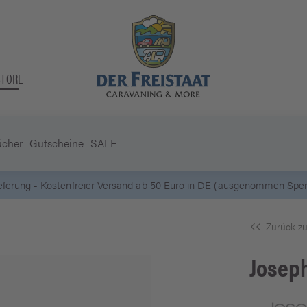
STORE
ücher
Gutscheine
SALE
ieferung - Kostenfreier Versand ab 50 Euro in DE (ausgenommen Sperr
Zurück zu
Josep