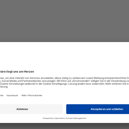
 das Platz spart und überschüssiges Wasser oder
haulichung. Die Farbe der erhaltenen Ware kann