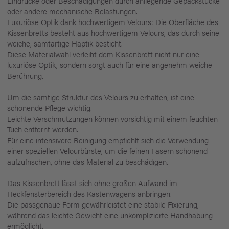
Eindrücke oder Beschädigungen durch anliegende Gepäckstücke
oder andere mechanische Belastungen.
Luxuriöse Optik dank hochwertigem Velours: Die Oberfläche des
Kissenbretts besteht aus hochwertigem Velours, das durch seine
weiche, samtartige Haptik besticht.
Diese Materialwahl verleiht dem Kissenbrett nicht nur eine
luxuriöse Optik, sondern sorgt auch für eine angenehm weiche
Berührung.
Um die samtige Struktur des Velours zu erhalten, ist eine
schonende Pflege wichtig.
Leichte Verschmutzungen können vorsichtig mit einem feuchten
Tuch entfernt werden.
Für eine intensivere Reinigung empfiehlt sich die Verwendung
einer speziellen Velourbürste, um die feinen Fasern schonend
aufzufrischen, ohne das Material zu beschädigen.
Das Kissenbrett lässt sich ohne großen Aufwand im
Heckfensterbereich des Kastenwagens anbringen.
Die passgenaue Form gewährleistet eine stabile Fixierung,
während das leichte Gewicht eine unkomplizierte Handhabung
ermöglicht.