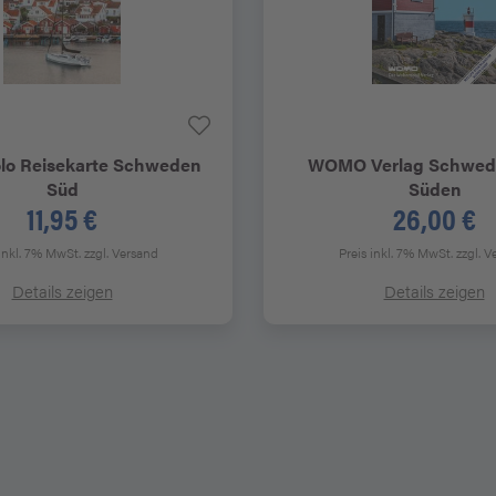
lo
Reisekarte Schweden
WOMO Verlag
Schwede
Süd
Süden
11,95 €
26,00 €
 inkl. 7% MwSt.
zzgl. Versand
Preis inkl. 7% MwSt.
zzgl. V
Details zeigen
Details zeigen