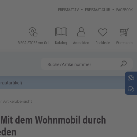
FREISTAAT-TV
FREISTAAT-CLUB
FACEBOOK
MEGA STORE vor Ort
Katalog
Anmelden
Packliste
Warenkorb
r Artikelübersicht
Mit dem Wohnmobil durch
eden