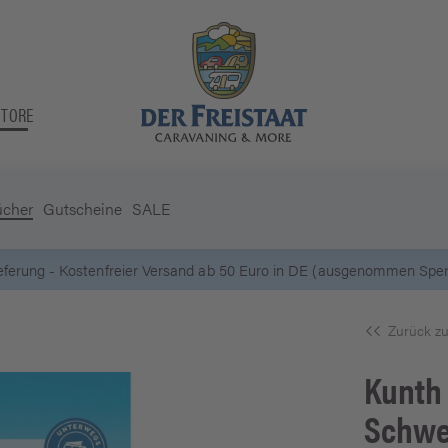
STORE
ücher
Gutscheine
SALE
5 Euro Gutschein* bei
Newsletter-Anmeldung
Zurück zu
Kunth
Schw