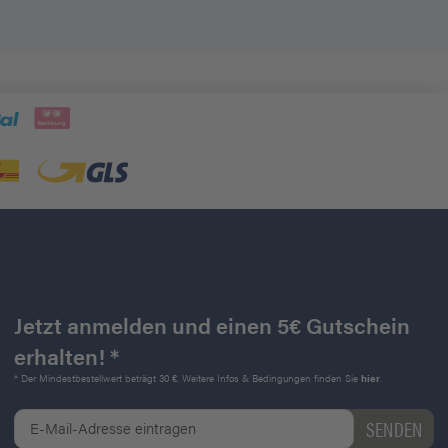
Jetzt anmelden und einen 5€ Gutschein
erhalten! *
* Der Mindestbestellwert beträgt 30 €. Weitere Infos & Bedingungen finden Sie
hier
.