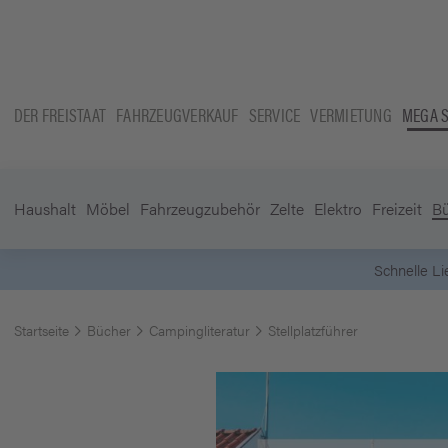
DER FREISTAAT
FAHRZEUGVERKAUF
SERVICE
VERMIETUNG
MEGA 
Haushalt
Möbel
Fahrzeugzubehör
Zelte
Elektro
Freizeit
B
Startseite
Bücher
Campingliteratur
Stellplatzführer