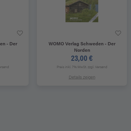
n - Der
WOMO Verlag
Schweden - Der
Norden
23,00 €
ersand
Preis inkl. 7% MwSt.
zzgl. Versand
Details zeigen