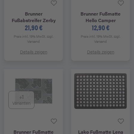
Brunner
Brunner
Fußmatte
Fußabstreifer Zerby
Hello Camper
21,90 €
12,90 €
Preis inkl. 19% MwSt.
zzgl.
Preis inkl. 19% MwSt.
zzgl.
Versand
Versand
Details zeigen
Details zeigen
+1
Varianten
Brunner
Fußmatte
Lako
Fußmatte Lena