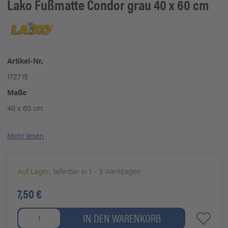
Lako
Fußmatte Condor grau 40 x 60 cm
Artikel-Nr.
172715
Maße
40 x 60 cm
Mehr lesen
Auf Lager
, lieferbar in 1 - 3 Werktagen
7,50 €
IN DEN WARENKORB