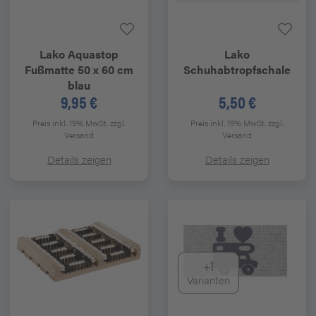
Lako
Aquastop
Lako
Fußmatte 50 x 60 cm
Schuhabtropfschale
blau
9,95 €
5,50 €
Preis inkl. 19% MwSt.
zzgl.
Preis inkl. 19% MwSt.
zzgl.
Versand
Versand
Details zeigen
Details zeigen
+1
Varianten