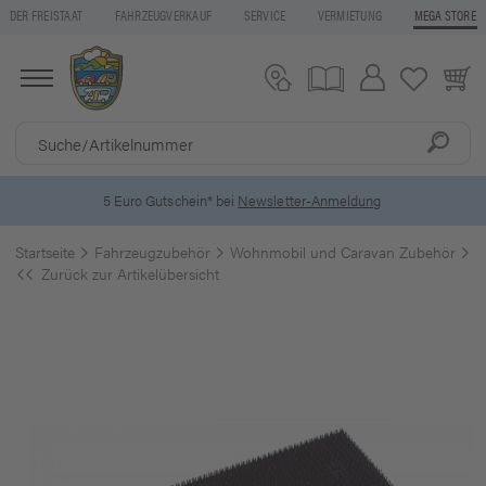
DER FREISTAAT
FAHRZEUGVERKAUF
SERVICE
VERMIETUNG
MEGA STORE
5 Euro Gutschein* bei
Newsletter-Anmeldung
Startseite
Fahrzeugzubehör
Wohnmobil und Caravan Zubehör
F
Zurück zur Artikelübersicht