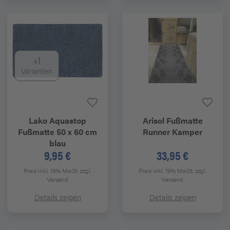
+1
Varianten
Lako
Aquastop
Arisol
Fußmatte
Fußmatte 50 x 60 cm
Runner Kamper
blau
9,95 €
33,95 €
Preis inkl. 19% MwSt.
zzgl.
Preis inkl. 19% MwSt.
zzgl.
Versand
Versand
Details zeigen
Details zeigen