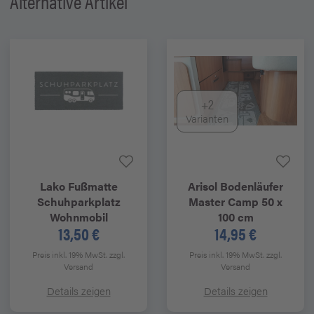
Alternative Artikel
+2
Varianten
Lako
Fußmatte
Arisol
Bodenläufer
Schuhparkplatz
Master Camp 50 x
Wohnmobil
100 cm
13,50 €
14,95 €
Preis inkl. 19% MwSt.
zzgl.
Preis inkl. 19% MwSt.
zzgl.
Versand
Versand
Details zeigen
Details zeigen