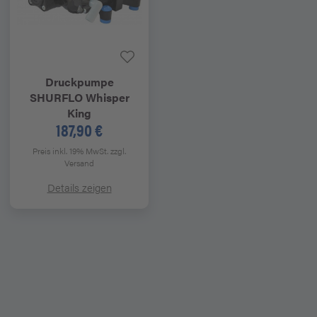
Druckpumpe
SHURFLO Whisper
King
187,90 €
Preis inkl. 19% MwSt.
zzgl.
Versand
Details zeigen