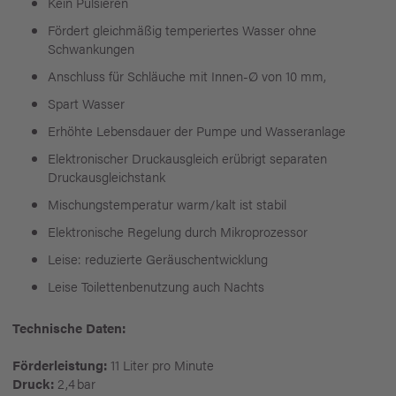
Kein Pulsieren
Fördert gleichmäßig temperiertes Wasser ohne
Schwankungen
Anschluss für Schläuche mit Innen-Ø von 10 mm,
Spart Wasser
Erhöhte Lebensdauer der Pumpe und Wasseranlage
Elektronischer Druckausgleich erübrigt separaten
Druckausgleichstank
Mischungstemperatur warm/kalt ist stabil
Elektronische Regelung durch Mikroprozessor
Leise: reduzierte Geräuschentwicklung
Leise Toilettenbenutzung auch Nachts
Technische Daten:
Förderleistung:
11 Liter pro Minute
Druck:
2,4 bar