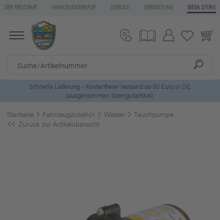
DER FREISTAAT
FAHRZEUGVERKAUF
SERVICE
VERMIETUNG
MEGA STORE
5 Euro Gutschein* bei
Newsletter-Anmeldung
Startseite
Fahrzeugzubehör
Wasser
Tauchpumpe
Zurück zur Artikelübersicht