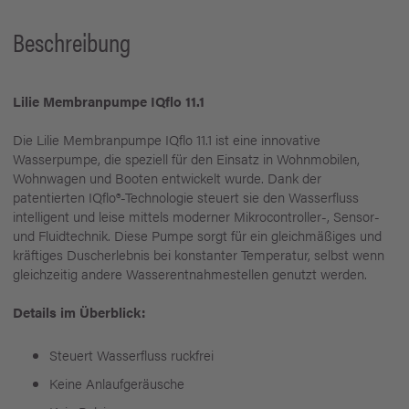
Beschreibung
Lilie Membranpumpe IQflo 11.1
Die Lilie Membranpumpe IQflo 11.1 ist eine innovative
Wasserpumpe, die speziell für den Einsatz in Wohnmobilen,
Wohnwagen und Booten entwickelt wurde. Dank der
patentierten IQflo®-Technologie steuert sie den Wasserfluss
intelligent und leise mittels moderner Mikrocontroller-, Sensor-
und Fluidtechnik. Diese Pumpe sorgt für ein gleichmäßiges und
kräftiges Duscherlebnis bei konstanter Temperatur, selbst wenn
gleichzeitig andere Wasserentnahmestellen genutzt werden.
Details im Überblick:
Steuert Wasserfluss ruckfrei
Keine Anlaufgeräusche