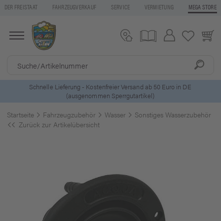
DER FREISTAAT
FAHRZEUGVERKAUF
SERVICE
VERMIETUNG
MEGA STORE
 DE
5 Euro Gutschein* bei
Newsletter-Anmeldung
Startseite
Fahrzeugzubehör
Wasser
Sonstiges Wasserzubehör
Zurück zur Artikelübersicht