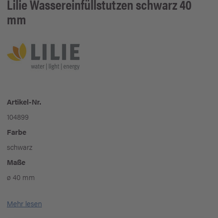
Lilie
Wassereinfüllstutzen schwarz 40
mm
Artikel-Nr.
104899
Farbe
schwarz
Maße
ø 40 mm
Mehr lesen