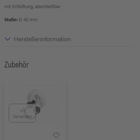
mit Entlüftung, abschließbar
Maße:
Ø 40 mm
Herstellerinformation
Zubehör
+1
Varianten