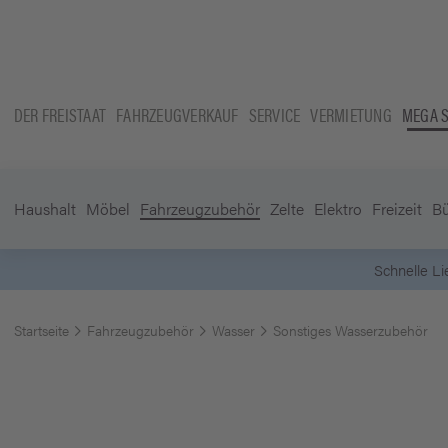
DER FREISTAAT
FAHRZEUGVERKAUF
SERVICE
VERMIETUNG
MEGA 
Haushalt
Möbel
Fahrzeugzubehör
Zelte
Elektro
Freizeit
B
Schnelle L
Startseite
Fahrzeugzubehör
Wasser
Sonstiges Wasserzubehör