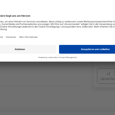
Zubehör
+1
Variante