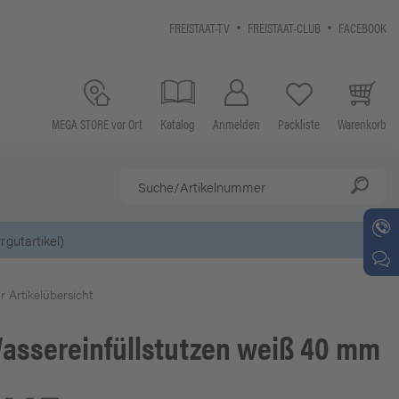
FREISTAAT-TV
FREISTAAT-CLUB
FACEBOOK
MEGA STORE vor Ort
Katalog
Anmelden
Packliste
Warenkorb
gutartikel)
r Artikelübersicht
assereinfüllstutzen weiß 40 mm