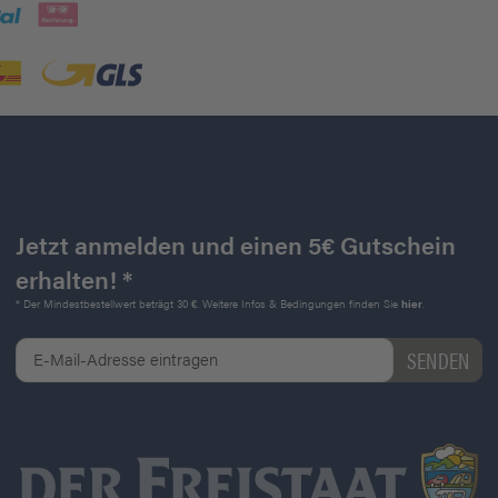
Jetzt anmelden und einen 5€ Gutschein
erhalten! *
* Der Mindestbestellwert beträgt 30 €. Weitere Infos & Bedingungen finden Sie
hier
.