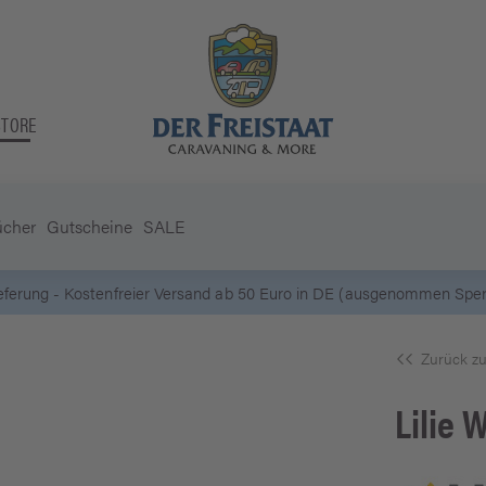
STORE
ücher
Gutscheine
SALE
ieferung - Kostenfreier Versand ab 50 Euro in DE (ausgenommen Sperr
Zurück zu
Lilie
W