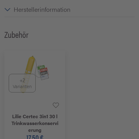
Herstellerinformation
Zubehör
+2
Varianten
Lilie
Certec 3in1 30 l
Trinkwasserkonservi
erung
17,50 €