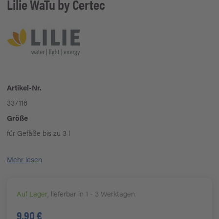
Lilie
WaTu by Certec
Artikel-Nr.
337116
Größe
für Gefäße bis zu 3 l
Mehr lesen
Auf Lager
, lieferbar in 1 - 3 Werktagen
9,90 €