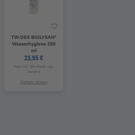
TW-DES
BIOLYSAN®
Wasserhygiene 250
ml
23,95 €
Preis inkl. 19% MwSt.
zzgl.
Versand
Details zeigen