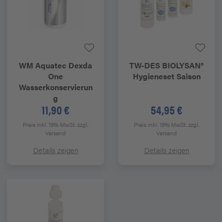
WM Aquatec
Dexda
TW-DES
BIOLYSAN®
One
Hygieneset Saison
Wasserkonservierun
g
11,90 €
54,95 €
Preis inkl. 19% MwSt.
zzgl.
Preis inkl. 19% MwSt.
zzgl.
Versand
Versand
Details zeigen
Details zeigen