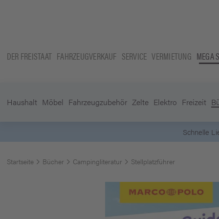
DER FREISTAAT
FAHRZEUGVERKAUF
SERVICE
VERMIETUNG
MEGA 
Haushalt
Möbel
Fahrzeugzubehör
Zelte
Elektro
Freizeit
B
Startseite
Bücher
Campingliteratur
Stellplatzführer