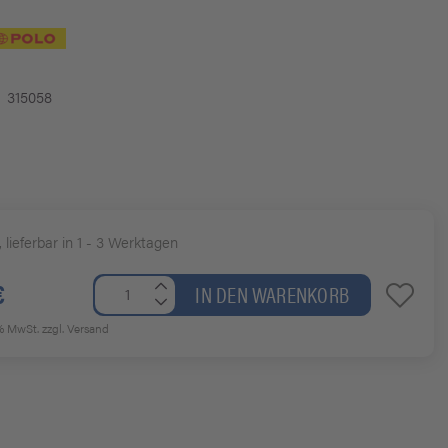
315058
, lieferbar in 1 - 3 Werktagen
€
IN DEN WARENKORB
7% MwSt.
zzgl. Versand