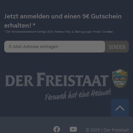
Jetzt anmelden und einen 5€ Gutschein
erhalten! *
* Der Mindestbestellwert beträgt 30 €. Weitere Infos & Bedingungen finden Sie
hier
.
© 2025 | Der Freistaat