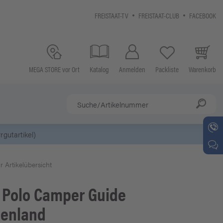
FREISTAAT-TV
FREISTAAT-CLUB
FACEBOOK
MEGA STORE vor Ort
Katalog
Anmelden
Packliste
Warenkorb
r Artikelübersicht
 Polo
Camper Guide
henland