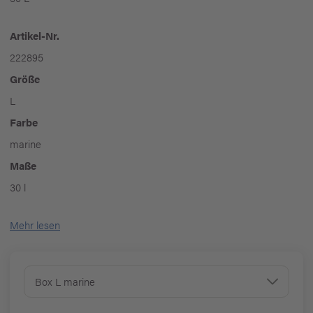
Artikel-Nr.
222895
Größe
L
Farbe
marine
Maße
30 l
Mehr lesen
Box L marine