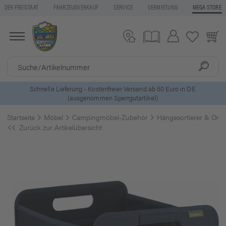
DER FREISTAAT
FAHRZEUGVERKAUF
SERVICE
VERMIETUNG
MEGA STORE
ls
Schnelle Lieferung - Kostenfreier Versand ab 50 Euro in DE
(ausgenommen Sperrgutartikel)
Startseite
Möbel
Campingmöbel-Zubehör
Hängesortierer & Orga
Zurück zur Artikelübersicht