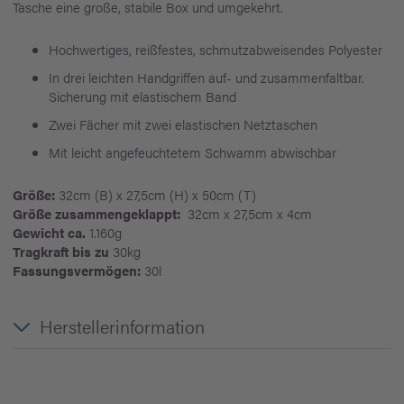
Tasche eine große, stabile Box und umgekehrt.
Hochwertiges, reißfestes, schmutzabweisendes Polyester
In drei leichten Handgriffen auf- und zusammenfaltbar.
Sicherung mit elastischem Band
Zwei Fächer mit zwei elastischen Netztaschen
Mit leicht angefeuchtetem Schwamm abwischbar
Größe:
32cm (B) x 27,5cm (H) x 50cm (T)
Größe zusammengeklappt:
32cm x 27,5cm x 4cm
Gewicht ca.
1.160g
Tragkraft bis zu
30kg
Fassungsvermögen:
30l
Herstellerinformation