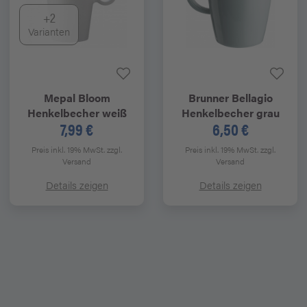
+2
Varianten
Mepal
Bloom
Brunner
Bellagio
Henkelbecher weiß
Henkelbecher grau
7,99 €
6,50 €
Preis inkl. 19% MwSt.
zzgl.
Preis inkl. 19% MwSt.
zzgl.
Versand
Versand
Details zeigen
Details zeigen