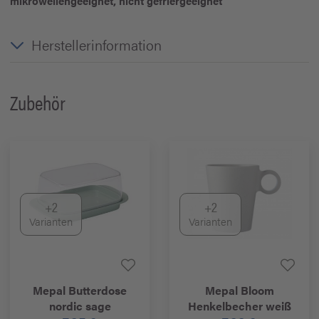
mikrowellengeeignet, nicht gefriergeeignet
Herstellerinformation
Zubehör
+2
+2
Varianten
Varianten
Mepal
Butterdose
Mepal
Bloom
nordic sage
Henkelbecher weiß