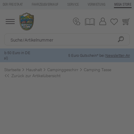
DER FREISTAAT
FAHRZEUGVERKAUF
SERVICE
VERMIETUNG
MEGA STORE
5 Euro Gutschein* bei
Newsletter-Anmeldung
Startseite
Haushalt
Campinggeschirr
Camping Tasse
Zurück zur Artikelübersicht