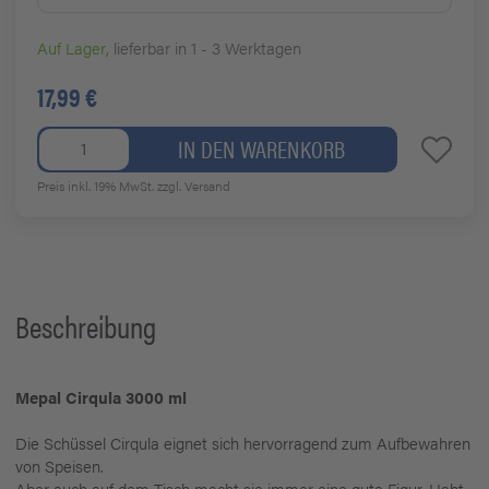
Auf Lager
, lieferbar in 1 - 3 Werktagen
17,99 €
IN DEN WARENKORB
Preis inkl. 19% MwSt.
zzgl. Versand
Beschreibung
Mepal Cirqula 3000 ml
Die Schüssel Cirqula eignet sich hervorragend zum Aufbewahren
von Speisen.
Aber auch auf dem Tisch macht sie immer eine gute Figur. Habt