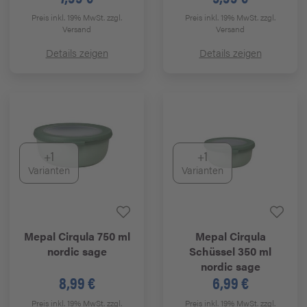
Preis inkl. 19% MwSt.
zzgl.
Preis inkl. 19% MwSt.
zzgl.
Versand
Versand
Details zeigen
Details zeigen
+1
+1
Varianten
Varianten
Mepal
Cirqula 750 ml
Mepal
Cirqula
nordic sage
Schüssel 350 ml
nordic sage
8,99 €
6,99 €
Preis inkl. 19% MwSt.
zzgl.
Preis inkl. 19% MwSt.
zzgl.