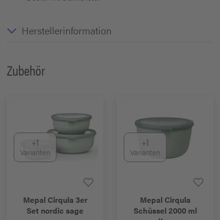
Herstellerinformation
Zubehör
+1
+1
Varianten
Varianten
Mepal
Cirqula 3er
Mepal
Cirqula
Set nordic sage
Schüssel 2000 ml