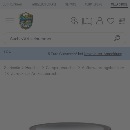
DER FREISTAAT
FAHRZEUGVERKAUF
SERVICE
VERMIETUNG
MEGA STORE
5 Euro Gutschein* bei
Newsletter-Anmeldung
Startseite
Haushalt
Campinghaushalt
Aufbewahrungsbehälter
Zurück zur Artikelübersicht