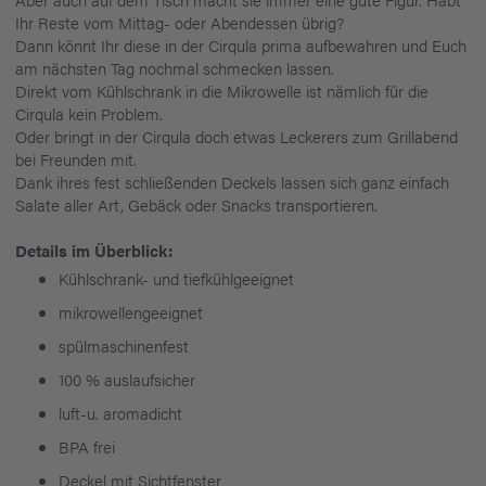
Ihr Reste vom Mittag- oder Abendessen übrig?
Dann könnt Ihr diese in der Cirqula prima aufbewahren und Euch
am nächsten Tag nochmal schmecken lassen.
Direkt vom Kühlschrank in die Mikrowelle ist nämlich für die
Cirqula kein Problem.
Oder bringt in der Cirqula doch etwas Leckerers zum Grillabend
bei Freunden mit.
Dank ihres fest schließenden Deckels lassen sich ganz einfach
Salate aller Art, Gebäck oder Snacks transportieren.
Details im Überblick:
Kühlschrank- und tiefkühlgeeignet
mikrowellengeeignet
spülmaschinenfest
100 % auslaufsicher
luft-u. aromadicht
BPA frei
Deckel mit Sichtfenster