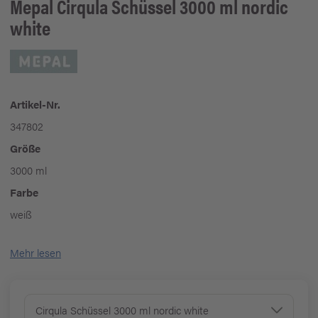
Mepal
Cirqula Schüssel 3000 ml nordic
white
Artikel-Nr.
347802
Größe
3000 ml
Farbe
weiß
Mehr lesen
Cirqula Schüssel 3000 ml nordic white