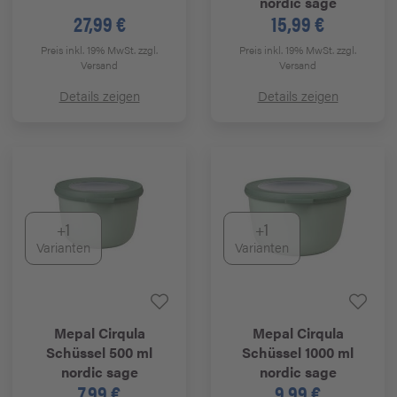
nordic sage
27,99 €
15,99 €
Preis inkl. 19% MwSt.
zzgl.
Preis inkl. 19% MwSt.
zzgl.
Versand
Versand
Details zeigen
Details zeigen
+1
+1
Varianten
Varianten
Mepal
Cirqula
Mepal
Cirqula
Schüssel 500 ml
Schüssel 1000 ml
nordic sage
nordic sage
7,99 €
9,99 €