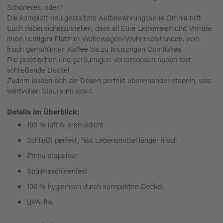
Schöneres, oder?
Die komplett neu gestaltete Aufbewahrungsserie Omnia hilft
Euch dabei sicherzustellen, dass all Eure Leckereien und Vorräte
ihren richtigen Platz im Wohnwagen/Wohnmobil finden, vom
frisch gemahlenen Kaffee bis zu knusprigen Cornflakes.
Die praktischen und geräumigen Vorratsdosen haben fest
schließende Deckel.
Zudem lassen sich die Dosen perfekt übereinander stapeln, was
wertvollen Stauraum spart.
Details im Überblick:
100 % luft & aromadicht
Schließt perfekt, hält Lebensmittel länger frisch
Prima stapelbar
Spülmaschinenfest
100 % hygienisch durch kompakten Deckel
BPA-frei