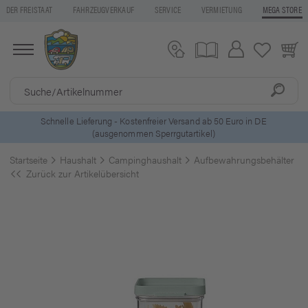
DER FREISTAAT
FAHRZEUGVERKAUF
SERVICE
VERMIETUNG
MEGA STORE
5 Euro Gutschein* bei
Newsletter-Anmeldung
Startseite
Haushalt
Campinghaushalt
Aufbewahrungsbehälter
Zurück zur Artikelübersicht