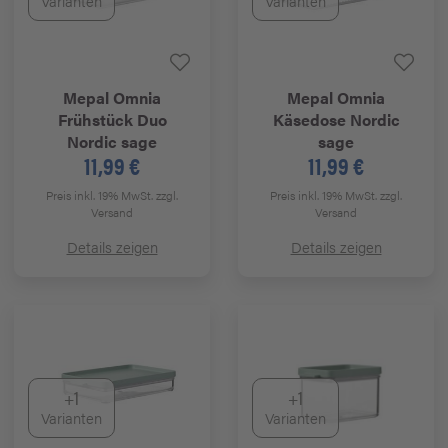
Varianten
Varianten
Mepal
Omnia
Mepal
Omnia
Frühstück Duo
Käsedose Nordic
Nordic sage
sage
11,99 €
11,99 €
Preis inkl. 19% MwSt.
zzgl.
Preis inkl. 19% MwSt.
zzgl.
Versand
Versand
Details zeigen
Details zeigen
+1
+1
Varianten
Varianten