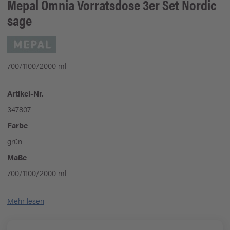
Mepal
Omnia Vorratsdose 3er Set Nordic
sage
700/1100/2000 ml
Artikel-Nr.
347807
Farbe
grün
Maße
700/1100/2000 ml
Mehr lesen