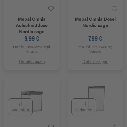
Mepal
Omnia
Mepal
Omnia Dosel
Aufschnittdose
Nordic sage
Nordic sage
9,99 €
7,99 €
Preis inkl. 19% MwSt.
zzgl.
Preis inkl. 19% MwSt.
zzgl.
Versand
Versand
Details zeigen
Details zeigen
+1
+1
Varianten
Varianten