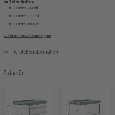
Im Set enthalten:
1 Dose: 700 ml
1 Dose: 1100 ml
1 Dose: 2000 ml
Nicht mikrowellengeeignet
Herstellerinformation
Zubehör
+1
+1