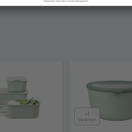
+1
Varianten