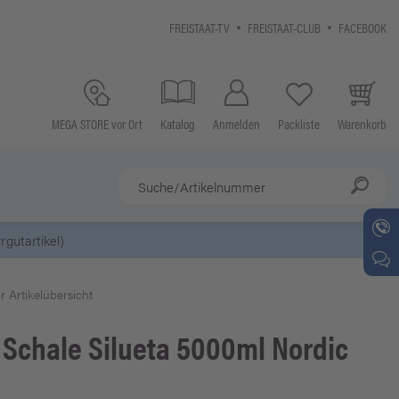
FREISTAAT-TV
FREISTAAT-CLUB
FACEBOOK
MEGA STORE vor Ort
Katalog
Anmelden
Packliste
Warenkorb
r Artikelübersicht
Schale Silueta 5000ml Nordic