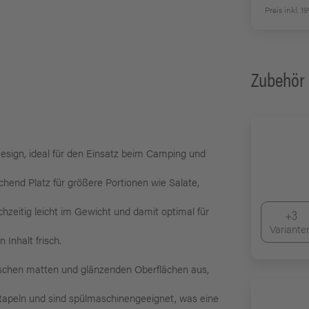
Preis inkl. 
Zubehör
Design, ideal für den Einsatz beim Camping und
hend Platz für größere Portionen wie Salate,
chzeitig leicht im Gewicht und damit optimal für
+3
Variante
Inhalt frisch.
ischen matten und glänzenden Oberflächen aus,
stapeln und sind spülmaschinengeeignet, was eine