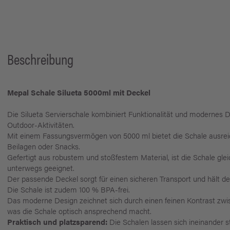
Beschreibung
Mepal Schale Silueta 5000ml mit Deckel
Die Silueta Servierschale kombiniert Funktionalität und modernes 
Outdoor-Aktivitäten.
Mit einem Fassungsvermögen von 5000 ml bietet die Schale ausreic
Beilagen oder Snacks.
Gefertigt aus robustem und stoßfestem Material, ist die Schale glei
unterwegs geeignet.
Der passende Deckel sorgt für einen sicheren Transport und hält den 
Die Schale ist zudem 100 % BPA-frei.
Das moderne Design zeichnet sich durch einen feinen Kontrast zw
was die Schale optisch ansprechend macht.
Praktisch und platzsparend:
Die Schalen lassen sich ineinander 