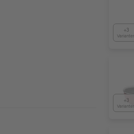
+3
Variante
+3
Variante