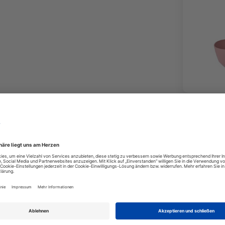
+3
Variante