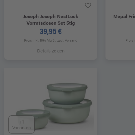
Joseph Joseph
NestLock
Mepal
Fri
Vorratsdosen Set 5tlg
39,95 €
Preis inkl. 19% MwSt.
zzgl. Versand
Preis 
Details zeigen
+1
Varianten