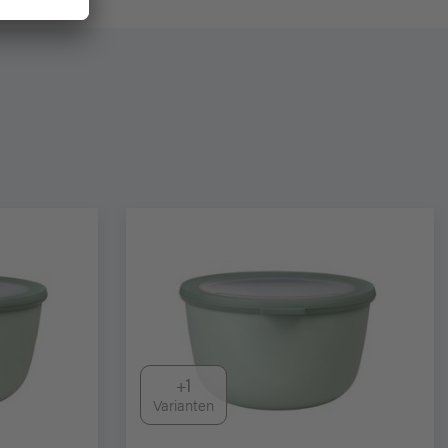
+1
Varianten