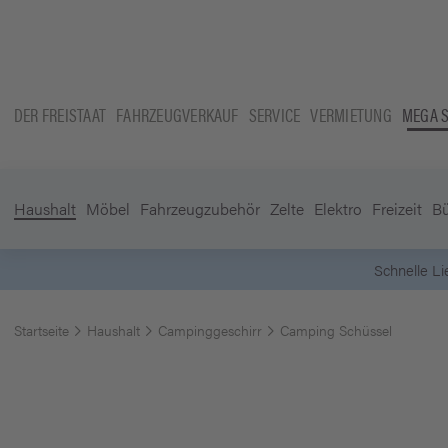
DER FREISTAAT
FAHRZEUGVERKAUF
SERVICE
VERMIETUNG
MEGA 
Haushalt
Möbel
Fahrzeugzubehör
Zelte
Elektro
Freizeit
B
Startseite
Haushalt
Campinggeschirr
Camping Schüssel