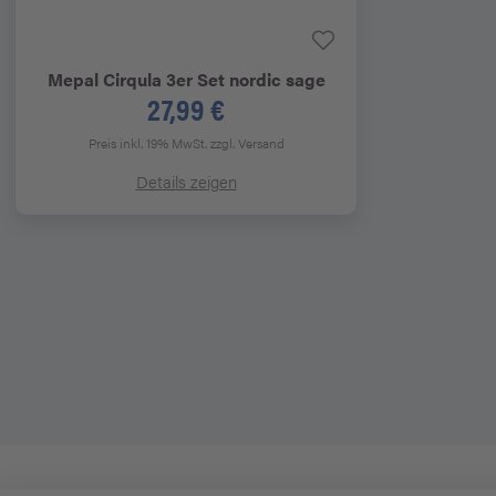
Mepal
Cirqula 3er Set nordic sage
27,99 €
Preis inkl. 19% MwSt.
zzgl. Versand
Details zeigen