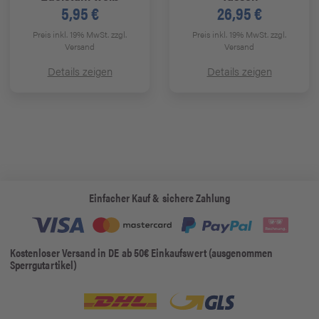
5,95 €
26,95 €
Preis inkl. 19% MwSt.
zzgl.
Preis inkl. 19% MwSt.
zzgl.
Versand
Versand
Details zeigen
Details zeigen
Einfacher Kauf & sichere Zahlung
Kostenloser Versand in DE ab 50€ Einkaufswert (ausgenommen
Sperrgutartikel)