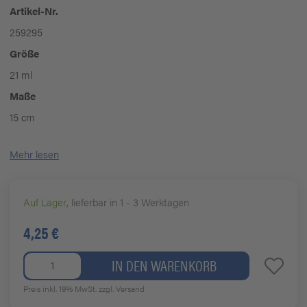
Artikel-Nr.
259295
Größe
21 ml
Maße
15 cm
Mehr lesen
Auf Lager
, lieferbar in 1 - 3 Werktagen
4,25 €
IN DEN WARENKORB
Preis inkl. 19% MwSt.
zzgl. Versand