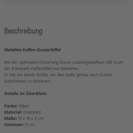
Beschreibung
Metaltex Kaffee-Dosierlöffel
Bei der optimalen Dosierung Eures Liebslingskaffees hilft Euch
der Edelstahl-Kaffeelöffel von Metaltex.
Er hat die ideale Größe um den Kaffe genau nach Eurem
Geschmack zu dosieren.
Details im Überblick:
Farbe:
Silber
Material:
Edelstahl
Maße:
15 x 10 x 5 cm
Volumen:
21 ml