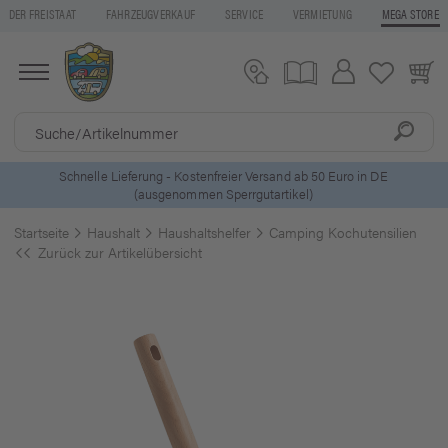
DER FREISTAAT
FAHRZEUGVERKAUF
SERVICE
VERMIETUNG
MEGA STORE
 DE
5 Euro Gutschein* bei
Newsletter-Anmeldung
Startseite
Haushalt
Haushaltshelfer
Camping Kochutensilien
Zurück zur Artikelübersicht