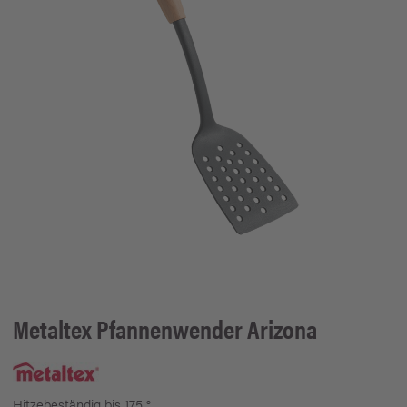
Metaltex
Pfannenwender Arizona
Hitzebeständig bis 175 °