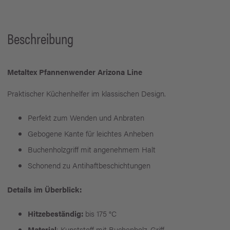
Beschreibung
Metaltex Pfannenwender Arizona Line
Praktischer Küchenhelfer im klassischen Design.
Perfekt zum Wenden und Anbraten
Gebogene Kante für leichtes Anheben
Buchenholzgriff mit angenehmem Halt
Schonend zu Antihaftbeschichtungen
Details im Überblick:
Hitzebeständig:
bis 175 °C
Material
: Kunststoff mit Buchenholz-Griff