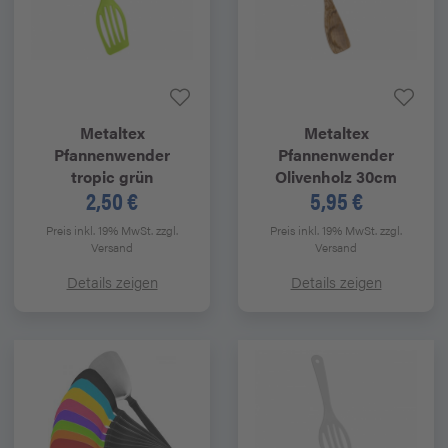
Metaltex
Metaltex
Pfannenwender
Pfannenwender
tropic grün
Olivenholz 30cm
2,50 €
5,95 €
Preis inkl. 19% MwSt.
zzgl.
Preis inkl. 19% MwSt.
zzgl.
Versand
Versand
Details zeigen
Details zeigen