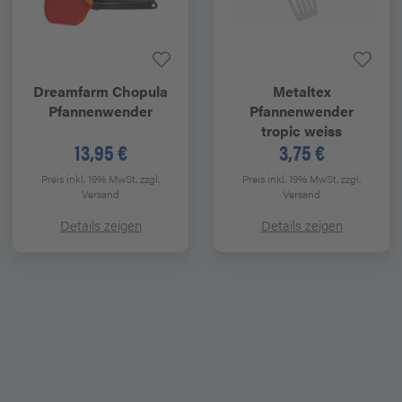
Dreamfarm
Chopula
Metaltex
Pfannenwender
Pfannenwender
tropic weiss
13,95 €
3,75 €
Preis inkl. 19% MwSt.
zzgl.
Preis inkl. 19% MwSt.
zzgl.
Versand
Versand
Details zeigen
Details zeigen