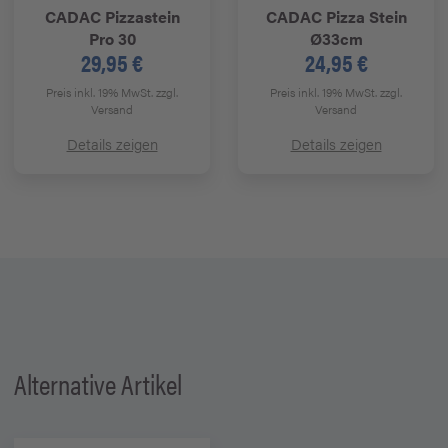
CADAC
Pizzastein
CADAC
Pizza Stein
Pro 30
Ø33cm
29,95 €
24,95 €
Preis inkl. 19% MwSt.
zzgl.
Preis inkl. 19% MwSt.
zzgl.
Versand
Versand
Details zeigen
Details zeigen
Alternative Artikel