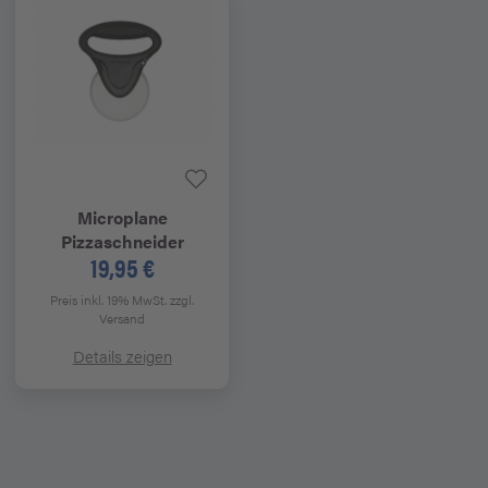
Microplane
Pizzaschneider
19,95 €
Preis inkl. 19% MwSt.
zzgl.
Versand
Details zeigen