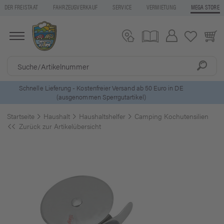
DER FREISTAAT
FAHRZEUGVERKAUF
SERVICE
VERMIETUNG
MEGA STORE
5 Euro Gutschein* bei
Newsletter-Anmeldung
Startseite
Haushalt
Haushaltshelfer
Camping Kochutensilien
Zurück zur Artikelübersicht