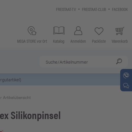
FREISTAAT-TV
FREISTAAT-CLUB
FACEBOOK
MEGA STORE vor Ort
Katalog
Anmelden
Packliste
Warenkorb
gutartikel)
r Artikelübersicht
tex
Silikonpinsel