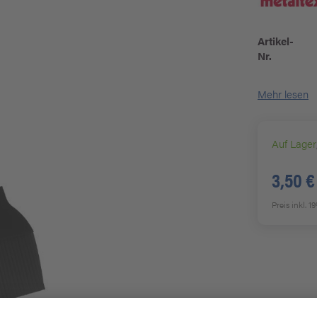
Artikel-
Nr.
Mehr lesen
Auf Lager
3,50 €
Preis inkl. 