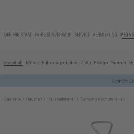
DER FREISTAAT
FAHRZEUGVERKAUF
SERVICE
VERMIETUNG
MEGA 
Haushalt
Möbel
Fahrzeugzubehör
Zelte
Elektro
Freizeit
B
Schnelle L
Startseite
Haushalt
Haushaltshelfer
Camping Kochutensilien