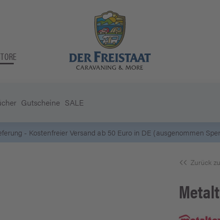
STORE
ücher
Gutscheine
SALE
ieferung - Kostenfreier Versand ab 50 Euro in DE (ausgenommen Sperr
Zurück zu
Metal