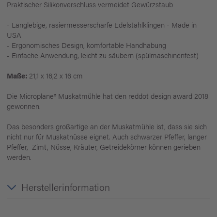
Praktischer Silikonverschluss vermeidet Gewürzstaub
- Langlebige, rasiermesserscharfe Edelstahlklingen - Made in
USA
- Ergonomisches Design, komfortable Handhabung
- Einfache Anwendung, leicht zu säubern (spülmaschinenfest)
Maße:
21,1 x 16,2 x 16 cm
Die Microplane® Muskatmühle hat den reddot design award 2018
gewonnen.
Das besonders großartige an der Muskatmühle ist, dass sie sich
nicht nur für Muskatnüsse eignet. Auch schwarzer Pfeffer, langer
Pfeffer, Zimt, Nüsse, Kräuter, Getreidekörner können gerieben
werden.
Herstellerinformation