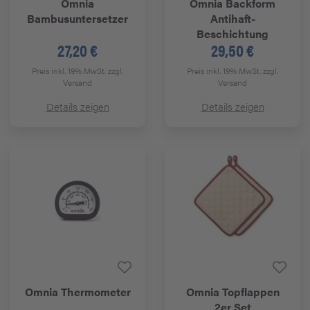
Omnia
Omnia
Backform
Bambusuntersetzer
Antihaft-
Beschichtung
27,20 €
29,50 €
Preis inkl. 19% MwSt.
zzgl.
Preis inkl. 19% MwSt.
zzgl.
Versand
Versand
Details zeigen
Details zeigen
Omnia
Thermometer
Omnia
Topflappen
2er Set