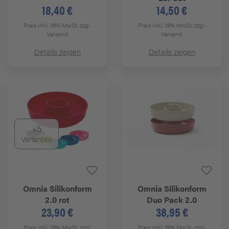
18,40 €
14,50 €
Preis inkl. 19% MwSt.
zzgl.
Preis inkl. 19% MwSt.
zzgl.
Versand
Versand
Details zeigen
Details zeigen
+5
Varianten
Omnia
Silikonform
Omnia
Silikonform
2.0 rot
Duo Pack 2.0
23,90 €
38,95 €
Preis inkl. 19% MwSt.
zzgl.
Preis inkl. 19% MwSt.
zzgl.