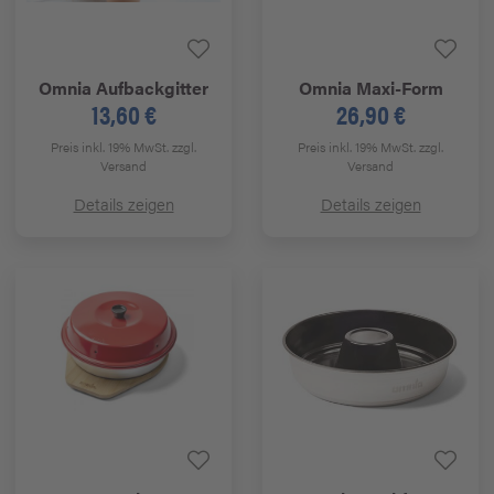
Omnia
Aufbackgitter
Omnia
Maxi-Form
13,60 €
26,90 €
Preis inkl. 19% MwSt.
zzgl.
Preis inkl. 19% MwSt.
zzgl.
Versand
Versand
Details zeigen
Details zeigen