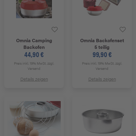
Omnia
Camping
Omnia
Backofenset
Backofen
5 teilig
44,90 €
99,90 €
Preis inkl. 19% MwSt.
zzgl.
Preis inkl. 19% MwSt.
zzgl.
Versand
Versand
Details zeigen
Details zeigen