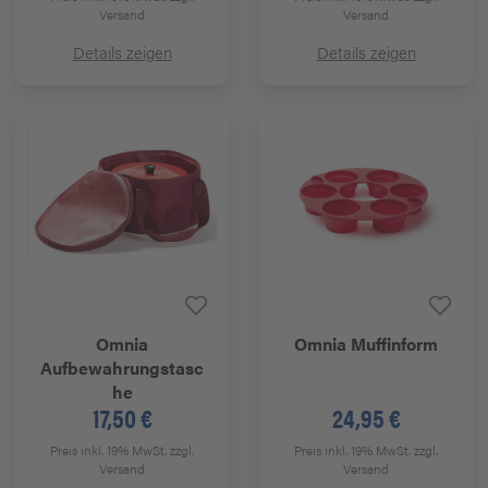
Versand
Versand
Details zeigen
Details zeigen
Omnia
Omnia
Muffinform
Aufbewahrungstasc
he
17,50 €
24,95 €
Preis inkl. 19% MwSt.
zzgl.
Preis inkl. 19% MwSt.
zzgl.
Versand
Versand