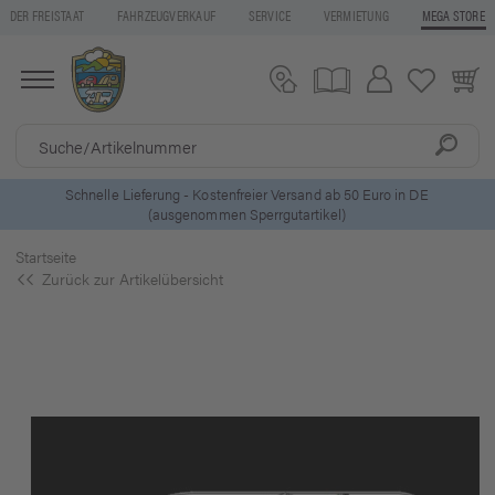
DER FREISTAAT
FAHRZEUGVERKAUF
SERVICE
VERMIETUNG
MEGA STORE
d ab 50 Euro in DE
5 Euro Gutschein* bei
Newsletter-Anm
ikel)
Startseite
Zurück zur Artikelübersicht