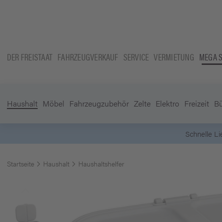
DER FREISTAAT
FAHRZEUGVERKAUF
SERVICE
VERMIETUNG
MEGA 
Haushalt
Möbel
Fahrzeugzubehör
Zelte
Elektro
Freizeit
B
Startseite
Haushalt
Haushaltshelfer