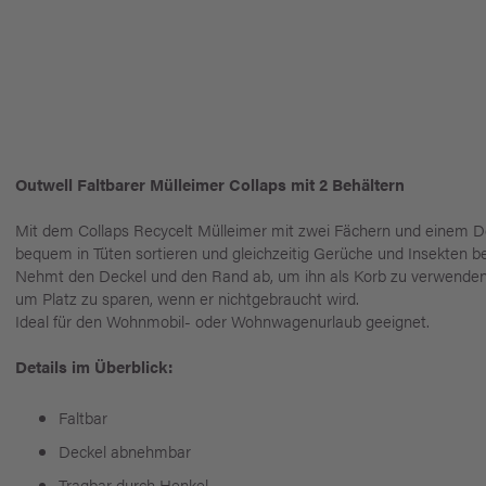
Outwell Faltbarer Mülleimer Collaps mit 2 Behältern
Mit dem Collaps Recycelt Mülleimer mit zwei Fächern und einem De
bequem in Tüten sortieren und gleichzeitig Gerüche und Insekten 
Nehmt den Deckel und den Rand ab, um ihn als Korb zu verwenden,
um Platz zu sparen, wenn er nichtgebraucht wird.
Ideal für den Wohnmobil- oder Wohnwagenurlaub geeignet.
Details im Überblick:
Faltbar
Deckel abnehmbar
Tragbar durch Henkel