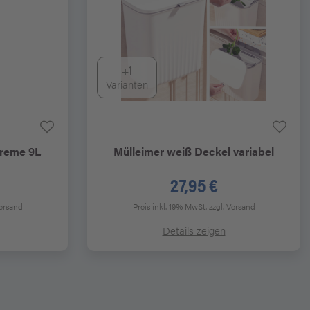
+1
Varianten
reme 9L
Mülleimer weiß Deckel variabel
27,95 €
Versand
Preis inkl. 19% MwSt.
zzgl. Versand
Details zeigen