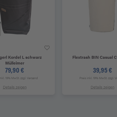
gerl
Kordel L schwarz
Flextrash
BIN Casual C
Mülleimer
79,90 €
39,95 €
inkl. 19% MwSt.
zzgl. Versand
Preis inkl. 19% MwSt.
zzgl. 
Details zeigen
Details zeigen