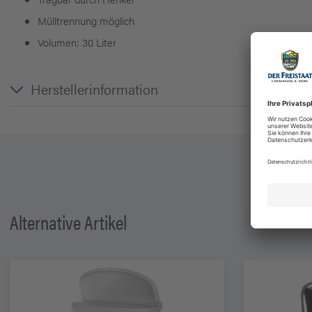
Mülltrennung möglich
Volumen: 30 Liter
Herstellerinformation
Alternative Artikel