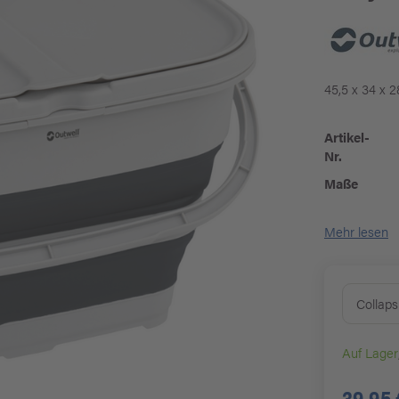
45,5 x 34 x 
Artikel-
Nr.
Maße
Mehr lesen
Collaps
Auf Lager
39,95 