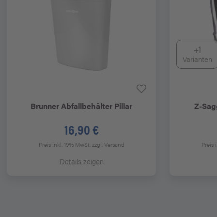
+1
Varianten
Brunner
Abfallbehälter Pillar
Z-Sag
16,90 €
Preis inkl. 19% MwSt.
zzgl. Versand
Preis 
Details zeigen