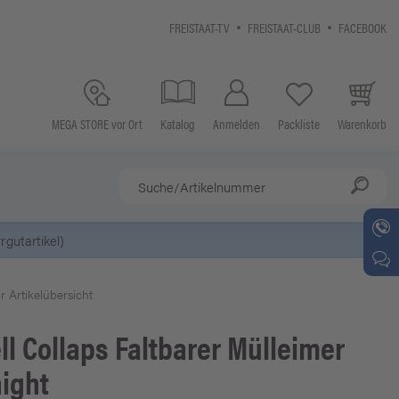
FREISTAAT-TV
FREISTAAT-CLUB
FACEBOOK
MEGA STORE vor Ort
Katalog
Anmelden
Packliste
Warenkorb
r Artikelübersicht
ll
Collaps Faltbarer Mülleimer
ight