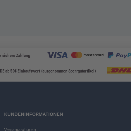
& sichere Zahlung
 DE ab 50€ Einkaufswert (ausgenommen Sperrgutartikel)
KUNDENINFORMATIONEN
Versandoptionen