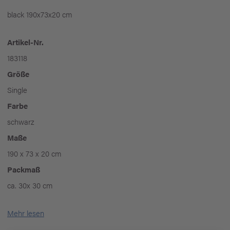
black 190x73x20 cm
Artikel-Nr.
183118
Größe
Single
Farbe
schwarz
Maße
190 x 73 x 20 cm
Packmaß
ca. 30x 30 cm
Mehr lesen