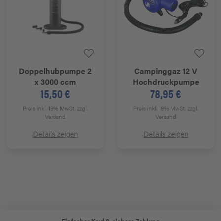
Doppelhubpumpe 2
Campinggaz
12 V
x 3000 ccm
Hochdruckpumpe
15,50 €
78,95 €
Preis inkl. 19% MwSt.
zzgl.
Preis inkl. 19% MwSt.
zzgl.
Versand
Versand
Details zeigen
Details zeigen