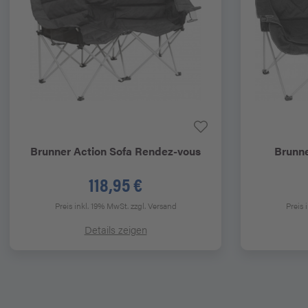
Brunner
Action Sofa Rendez-vous
Brunn
118,95 €
Preis inkl. 19% MwSt.
zzgl. Versand
Preis 
Details zeigen