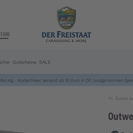
STORE
ücher
Gutscheine
SALE
5 Euro Gutschein* bei
Newsletter-Anmeldung
Zurück zu
Outwe