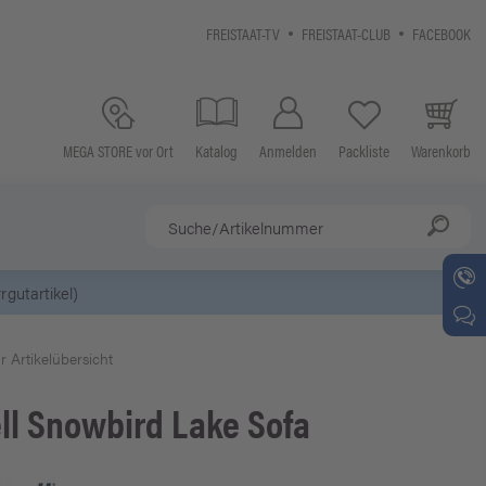
FREISTAAT-TV
FREISTAAT-CLUB
FACEBOOK
MEGA STORE vor Ort
Katalog
Anmelden
Packliste
Warenkorb
r Artikelübersicht
ll
Snowbird Lake Sofa