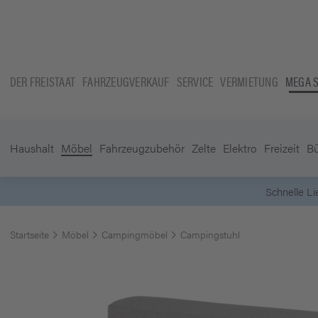
DER FREISTAAT
FAHRZEUGVERKAUF
SERVICE
VERMIETUNG
MEGA 
Haushalt
Möbel
Fahrzeugzubehör
Zelte
Elektro
Freizeit
B
Startseite
Möbel
Campingmöbel
Campingstuhl