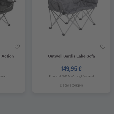
 Action
Outwell
Sardis Lake Sofa
149,95 €
Versand
Preis inkl. 19% MwSt.
zzgl. Versand
Details zeigen