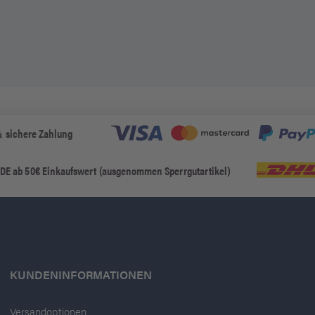
& sichere Zahlung
 DE ab 50€ Einkaufswert (ausgenommen Sperrgutartikel)
KUNDENINFORMATIONEN
Versandoptionen