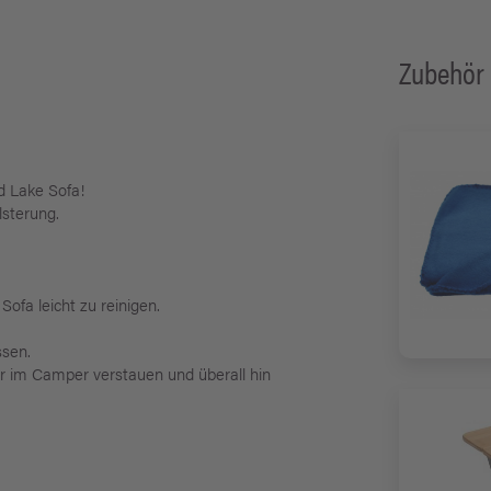
Zubehör
d Lake Sofa!
lsterung.
fa leicht zu reinigen.
ssen.
r im Camper verstauen und überall hin