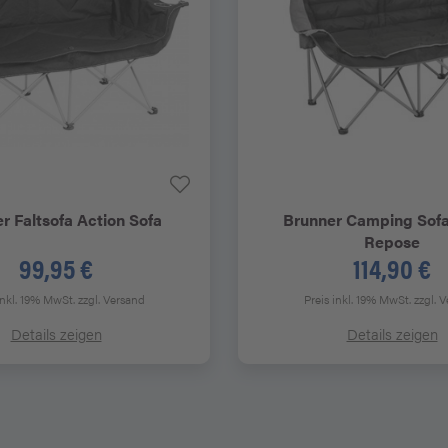
er
Faltsofa Action Sofa
Brunner
Camping Sofa
Repose
99,95 €
114,90 €
inkl. 19% MwSt.
zzgl. Versand
Preis inkl. 19% MwSt.
zzgl. 
Details zeigen
Details zeigen