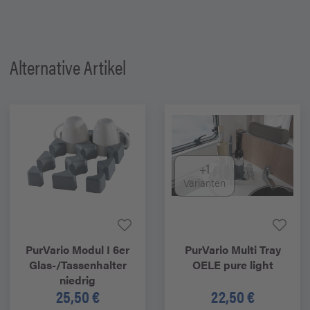
Alternative Artikel
+1
Varianten
PurVario
Modul I 6er
PurVario
Multi Tray
Glas-/Tassenhalter
OELE pure light
niedrig
25,50 €
22,50 €