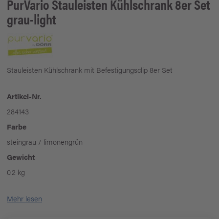
PurVario
Stauleisten Kühlschrank 8er Set
grau-light
Stauleisten Kühlschrank mit Befestigungsclip 8er Set
Artikel-Nr.
284143
Farbe
steingrau / limonengrün
Gewicht
0.2 kg
Mehr lesen