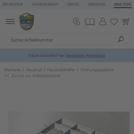
DER FREISTAAT
FAHRZEUGVERKAUF
SERVICE
VERMIETUNG
MEGA STORE
5 Euro Gutschein* bei
Newsletter-Anmeldung
Startseite
Haushalt
Haushaltshelfer
Ordnungssysteme
Zurück zur Artikelübersicht