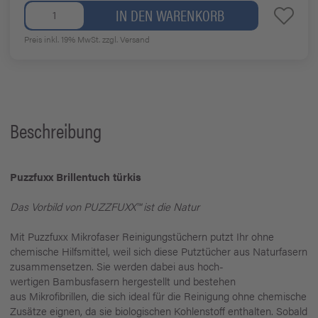
IN DEN WARENKORB
Preis inkl. 19% MwSt.
zzgl. Versand
Beschreibung
Puzzfuxx Brillentuch türkis
Das Vorbild von PUZZFUXX™ ist die Natur
Mit Puzzfuxx Mikrofaser Reinigungstüchern putzt Ihr ohne
chemische Hilfsmittel, weil sich diese Putztücher aus Naturfasern
zusammensetzen. Sie werden dabei aus hoch­
wertigen Bambusfasern hergestellt und bestehen
aus Mikrofibrillen, die sich ideal für die Reinigung ohne chemische
Zusätze eignen, da sie biologischen Kohlenstoff enthalten. Sobald