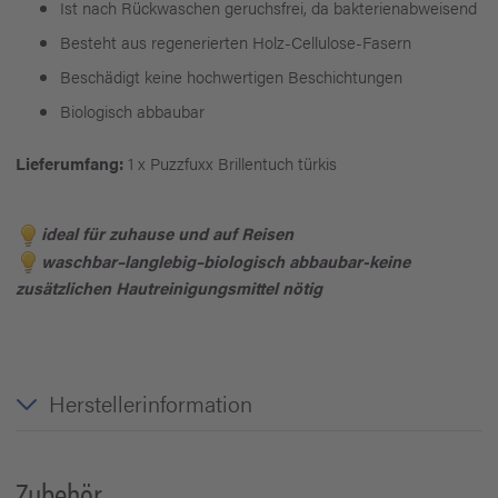
Ist nach Rückwaschen geruchsfrei, da bakterienabweisend
Besteht aus regenerierten Holz-Cellulose-Fasern
Beschädigt keine hochwertigen Beschichtungen
Biologisch abbaubar
Lieferumfang:
1 x Puzzfuxx Brillentuch türkis
i
deal für zuhause und auf Reisen
waschbar–langlebig–biologisch abbaubar-keine
zusätzlichen Hautreinigungsmittel nötig
Herstellerinformation
Zubehör