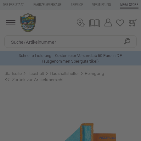
DER FREISTAAT
FAHRZEUGVERKAUF
SERVICE
VERMIETUNG
MEGA STORE
5 Euro Gutschein* bei
Newsletter-Anmeldung
Startseite
Haushalt
Haushaltshelfer
Reinigung
Zurück zur Artikelübersicht