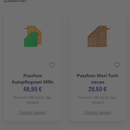
Puzzfuxx
Puzzfuxx
Maxi Tuch
Autopflegeset Mille
cacao
46,95 €
29,50 €
Preis inkl. 19% MwSt.
zzgl.
Preis inkl. 19% MwSt.
zzgl.
Versand
Versand
Details zeigen
Details zeigen