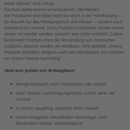
dieser aktiviert wird, reinigt
Puzzfuxx bakterienrein verschiedenste Oberflächen.
Die Putztücher sind dabei nicht nur leicht in der Handhabung –
Ihr braucht nur das Reinigungstuch und Wasser – sondern auch
schonend zur Umwelt. Denn Puzzfuxx Putztücher können immer
wieder verwendet werden, wodurch kein Abfall entsteht. Zudem
funktioniert Puzzfuxx ohne die Verwendung von chemischen
Zusätzen, dadurch werden die Abwässer nicht belastet. Unsere
Produkte enthalten übrigens auch kein Mikroplastik. So schützen
wir unsere Ozeane nachhaltig!
Ideal zum putzen von Brillengläser!
Reinigt biologisch, nicht mechanisch oder abrasiv
Spart Wasser und Reinigungsmittel, schont daher die
Umwelt
Ist enorm saugfähig, speichert 500% Wasser
Durch biologische Mikrofibrillen-Technologie unter
fliessendem Wasser selbstreinigend