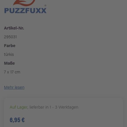
Artikel-Nr.
295031
Farbe
türkis
Maße
7 x 17 cm
Mehr lesen
Auf Lager
, lieferbar in 1 - 3 Werktagen
6,95 €