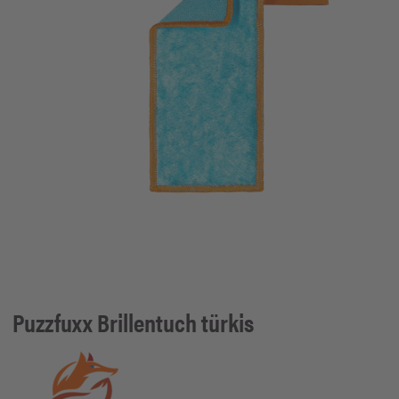
Puzzfuxx
Brillentuch türkis