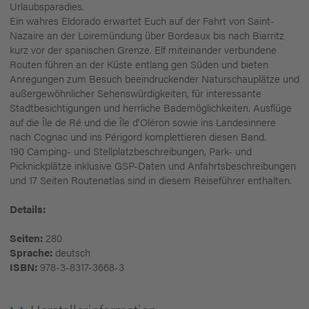
Urlaubsparadies.
Ein wahres Eldorado erwartet Euch auf der Fahrt von Saint-
Nazaire an der Loiremündung über Bordeaux bis nach Biarritz
kurz vor der spanischen Grenze. Elf miteinander verbundene
Routen führen an der Küste entlang gen Süden und bieten
Anregungen zum Besuch beeindruckender Naturschauplätze und
außergewöhnlicher Sehenswürdigkeiten, für interessante
Stadtbesichtigungen und herrliche Bademöglichkeiten. Ausflüge
auf die Île de Ré und die Île d’Oléron sowie ins Landesinnere
nach Cognac und ins Périgord komplettieren diesen Band.
190 Camping- und Stellplatzbeschreibungen, Park- und
Picknickplätze inklusive GSP-Daten und Anfahrtsbeschreibungen
und 17 Seiten Routenatlas sind in diesem Reiseführer enthalten.
Details:
Seiten:
280
Sprache:
deutsch
ISBN:
978-3-8317-3668-3