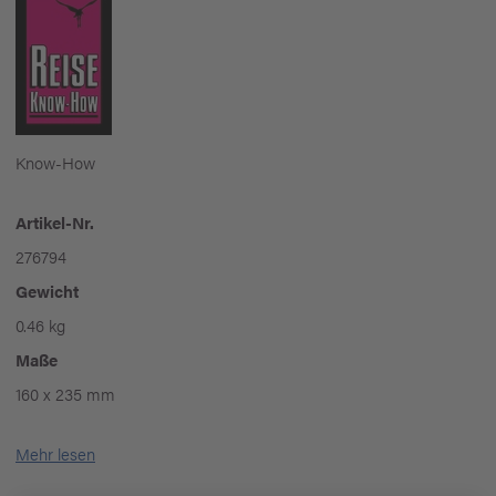
Know-How
Artikel-Nr.
276794
Gewicht
0.46 kg
Maße
160 x 235 mm
Mehr lesen