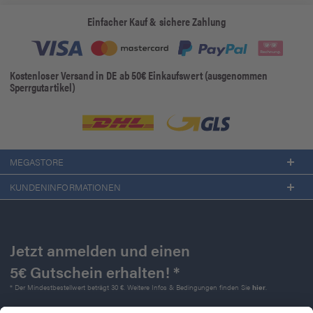
Einfacher Kauf & sichere Zahlung
Kostenloser Versand in DE ab 50€ Einkaufswert (ausgenommen
Sperrgutartikel)
MEGASTORE
KUNDENINFORMATIONEN
Jetzt anmelden und einen
5€ Gutschein erhalten! *
* Der Mindestbestellwert beträgt 30 €. Weitere Infos & Bedingungen finden Sie
hier
.