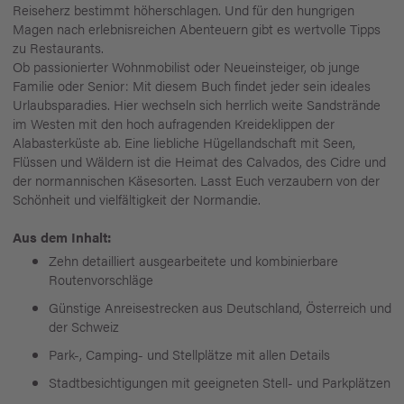
Reiseherz bestimmt höherschlagen. Und für den hungrigen
Magen nach erlebnisreichen Abenteuern gibt es wertvolle Tipps
zu Restaurants.
Ob passionierter Wohnmobilist oder Neueinsteiger, ob junge
Familie oder Senior: Mit diesem Buch findet jeder sein ideales
Urlaubsparadies. Hier wechseln sich herrlich weite Sandstrände
im Westen mit den hoch aufragenden Kreideklippen der
Alabasterküste ab. Eine liebliche Hügellandschaft mit Seen,
Flüssen und Wäldern ist die Heimat des Calvados, des Cidre und
der normannischen Käsesorten. Lasst Euch verzaubern von der
Schönheit und vielfältigkeit der Normandie.
Aus dem Inhalt:
Zehn detailliert ausgearbeitete und kombinierbare
Routenvorschläge
Günstige Anreisestrecken aus Deutschland, Österreich und
der Schweiz
Park-, Camping- und Stellplätze mit allen Details
Stadtbesichtigungen mit geeigneten Stell- und Parkplätzen